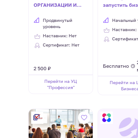
ОРГАНИЗАЦИИ И
запустить би
ОРГАНИЗАЦИОННОЕ
ПОВЕ-ДЕНИЕ
Продвинутый
Начальный 
уровень
Наставник:
Наставник: Нет
Сертификат
Сертификат: Нет
Бесплатно
2 500 ₽
Перейти на УЦ
Перейти на 
"Профессия"
Бизнес