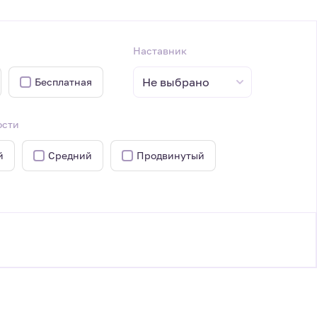
Наставник
Не выбрано
Бесплатная
ости
й
Средний
Продвинутый