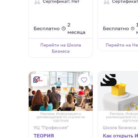
Сертификат: Нет
Сертификат
2
Бесплатно
Бесплатно
месяца
Перейти на Школа
Перейти на Не
Бизнеса
Реклама. Информация о
Реклама. Инфор
рекламодателе по ссылке на
рекламодателе по 
карточке
карточке
УЦ "Профессия"
Школа Бизнеса
ТЕОРИЯ
Как открыть 