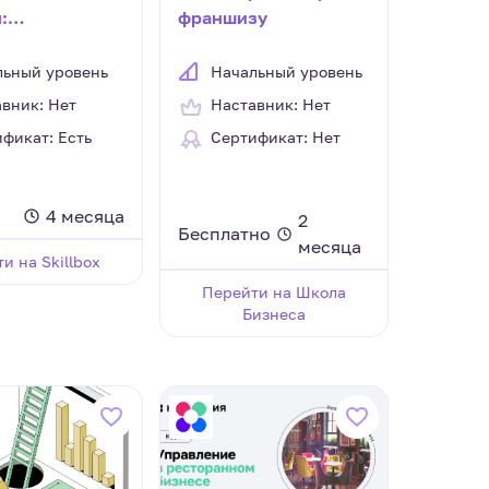
:
франшизу
вание и
льный уровень
Начальный уровень
вник: Нет
Наставник: Нет
фикат: Есть
Сертификат: Нет
4 месяца
2
Бесплатно
месяца
и на Skillbox
Перейти на Школа
Бизнеса