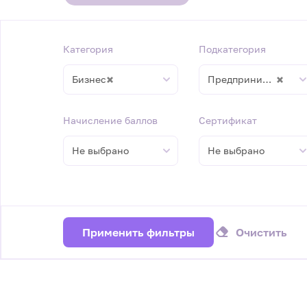
Категория
Подкатегория
×
×
Бизнес
Предпринимательство
Начисление баллов
Сертификат
Не выбрано
Не выбрано
Применить фильтры
Очистить