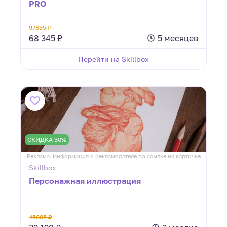
PRO
97635 ₽
68 345 ₽
5 месяцев
Перейти на Skillbox
СКИДКА 30%
Реклама. Информация о рекламодателе по ссылке на карточке
Skillbox
Персонажная иллюстрация
45885 ₽