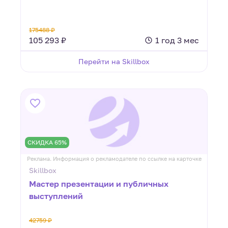
175488 ₽
105 293 ₽
1 год 3 мес
Перейти на Skillbox
СКИДКА 65%
Реклама. Информация о рекламодателе по ссылке на карточке
Skillbox
Мастер презентации и публичных
выступлений
42759 ₽