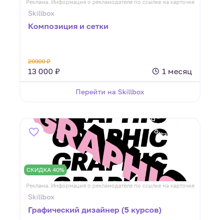
Реклама. Информация о рекламодателе по ссылке на карточке
Skillbox
Композиция и сетки
20000 ₽
13 000 ₽
1 месяц
Перейти на Skillbox
СКИДКА 40%
Реклама. Информация о рекламодателе по ссылке на карточке
Skillbox
Графический дизайнер (5 курсов)