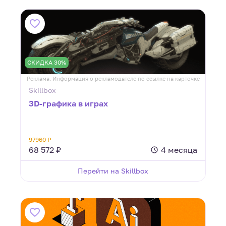
СКИДКА 30%
Реклама. Информация о рекламодателе по ссылке на карточке
Skillbox
3D-графика в играх
97960 ₽
68 572 ₽
4 месяца
Перейти на Skillbox