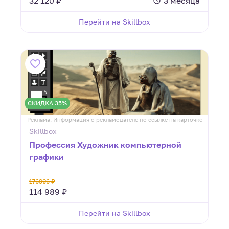
32 120 ₽
3 месяца
Перейти на Skillbox
СКИДКА 35%
Реклама. Информация о рекламодателе по ссылке на карточке
Skillbox
Профессия Художник компьютерной
графики
176906 ₽
114 989 ₽
Перейти на Skillbox