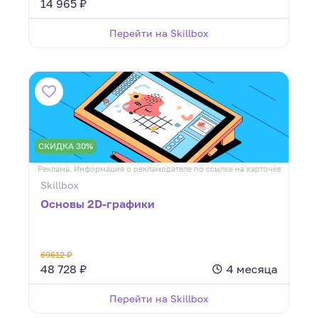
14 965 ₽
Перейти на Skillbox
СКИДКА 30%
Реклама. Информация о рекламодателе по ссылке на карточке
Skillbox
Основы 2D-графики
69612 ₽
48 728 ₽
4 месяца
Перейти на Skillbox