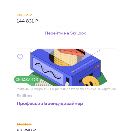
241385 ₽
144 831 ₽
Перейти на Skillbox
СКИДКА 45%
Реклама. Информация о рекламодателе по ссылке на карточке
Skillbox
Профессия Бренд-дизайнер
149618 ₽
82 290 ₽