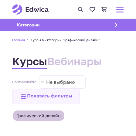
Открыть подменю
Категории
Главная
Курсы в категории "Графический дизайн"
Курсы
Вебинары
Не выбрано
Сортировать:
Показать фильтры
Графический дизайн