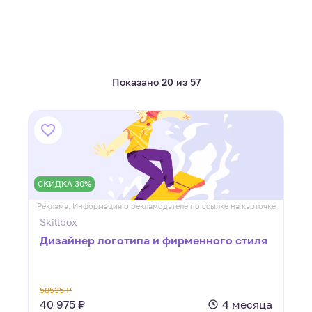
Показано 20 из 57
СКИДКА 30%
Реклама. Информация о рекламодателе по ссылке на карточке
Skillbox
Дизайнер логотипа и фирменного стиля
58535 ₽
40 975 ₽
4 месяца