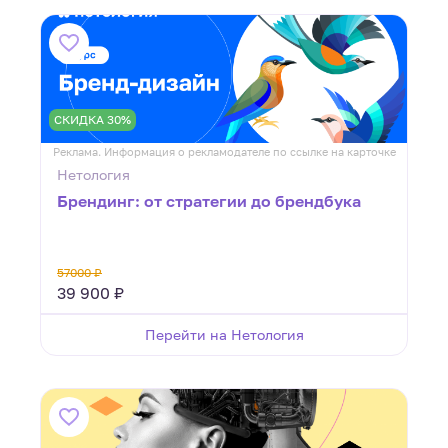
СКИДКА 30%
Реклама. Информация о рекламодателе по ссылке на карточке
Нетология
Брендинг: от стратегии до брендбука
57000 ₽
39 900 ₽
Перейти на Нетология