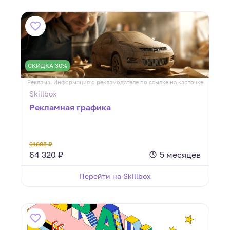
СКИДКА 30%
Реклама. Информация о рекламодателе по ссылке на карточке
Skillbox
Рекламная графика
91885 ₽
64 320 ₽
5 месяцев
Перейти на Skillbox