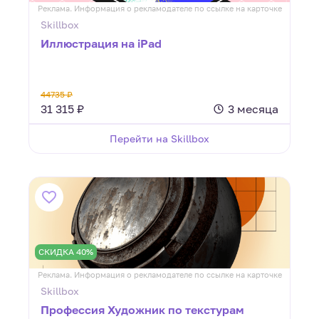
Реклама. Информация о рекламодателе по ссылке на карточке
Skillbox
Иллюстрация на iPad
44735 ₽
31 315 ₽
3 месяца
Перейти на Skillbox
СКИДКА 40%
Реклама. Информация о рекламодателе по ссылке на карточке
Skillbox
Профессия Художник по текстурам