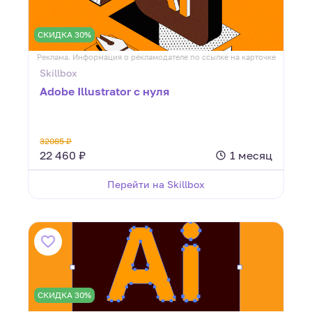
СКИДКА 30%
Реклама. Информация о рекламодателе по ссылке на карточке
Skillbox
Adobe Illustrator с нуля
32085 ₽
22 460 ₽
1 месяц
Перейти на Skillbox
СКИДКА 30%