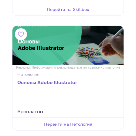
Перейти на Skillbox
Реклама. Информация о рекламодателе по ссылке на карточке
Нетология
Основы Adobe Illustrator
Бесплатно
Перейти на Нетология