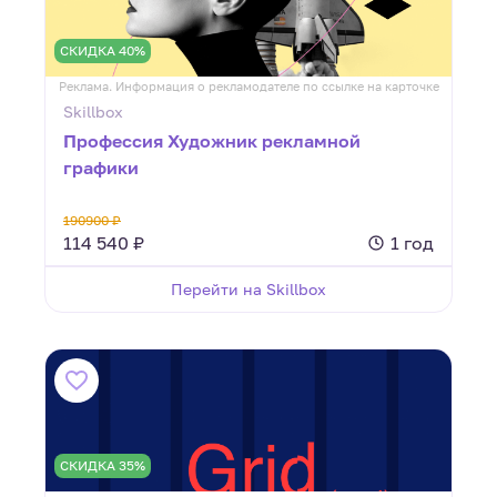
СКИДКА 40%
Реклама. Информация о рекламодателе по ссылке на карточке
Skillbox
Профессия Художник рекламной
графики
190900 ₽
114 540 ₽
1 год
Перейти на Skillbox
СКИДКА 35%