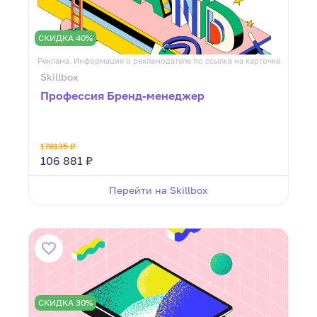
СКИДКА 40%
Реклама. Информация о рекламодателе по ссылке на карточке
Skillbox
Профессия Бренд-менеджер
178135 ₽
106 881 ₽
Перейти на Skillbox
СКИДКА 30%