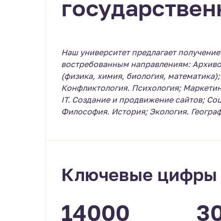
государствен
Наш университет предлагает получение
востребованным направлениям: Архиво
(физика, химия, биология, математика)
Конфликтология. Психология; Маркетин
IT. Создание и продвижение сайтов; Со
Философия. История; Экология. Географ
Ключевые цифры
14000
3