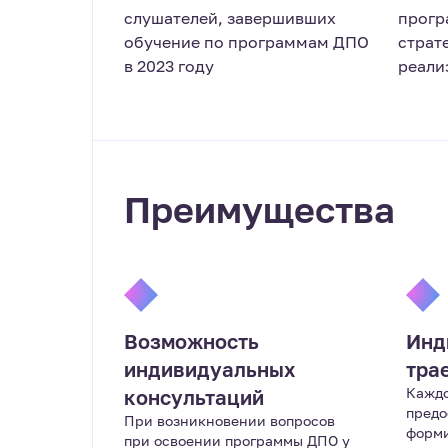
слушателей, завершивших
прогр
обучение по программам ДПО
страт
в 2023 году
реали
Преимущества
Возможность
Инд
индивидуальных
тра
Кажд
консультаций
предо
При возникновении вопросов
форми
при освоении программы ДПО у