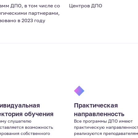
амм ДПО, в том числе со
Центров ДПО
егическими партнерами,
зовано в 2023 году
ивидуальная
Практическая
ектория обучения
направленность
ому слушателю
Все программы ДПО имеют
ставляется возможность
практическую направленност
рования собственного
реализуются преподавателям