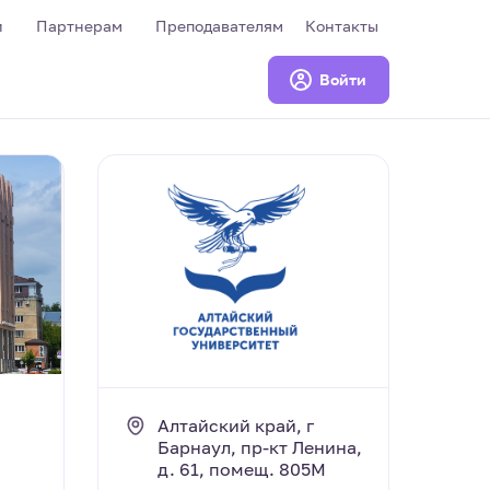
и
Партнерам
Преподавателям
Контакты
Войти
Алтайский край, г
Барнаул, пр-кт Ленина,
д. 61, помещ. 805М