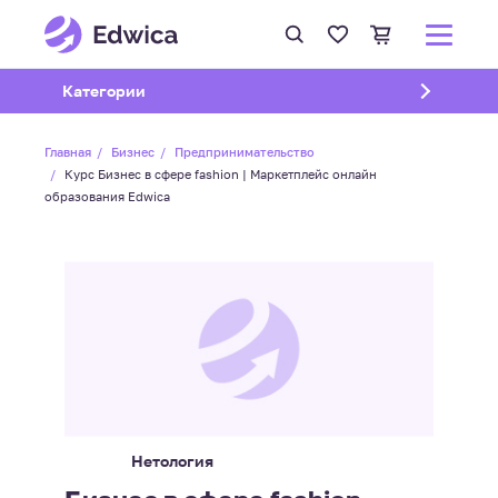
Открыть подменю
Категории
Главная
Бизнес
Предпринимательство
Курс Бизнес в сфере fashion | Маркетплейс онлайн
образования Edwica
Нетология