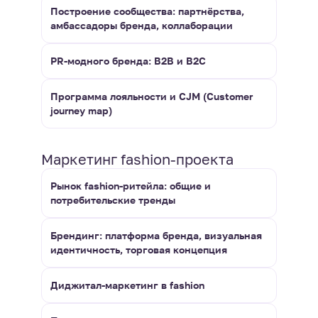
Построение сообщества: партнёрства,
амбассадоры бренда, коллаборации
PR-модного бренда: B2B и B2C
Программа лояльности и CJM (Сustomer
journey map)
Маркетинг fashion-проекта
Рынок fashion-ритейла: общие и
потребительские тренды
Брендинг: платформа бренда, визуальная
идентичность, торговая концепция
Диджитал-маркетинг в fashion