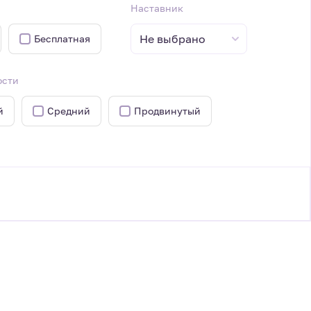
Наставник
Не выбрано
Бесплатная
ости
й
Средний
Продвинутый