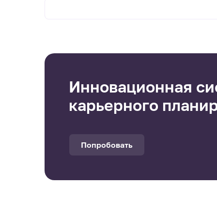
Инновационная си
карьерного плани
Попробовать