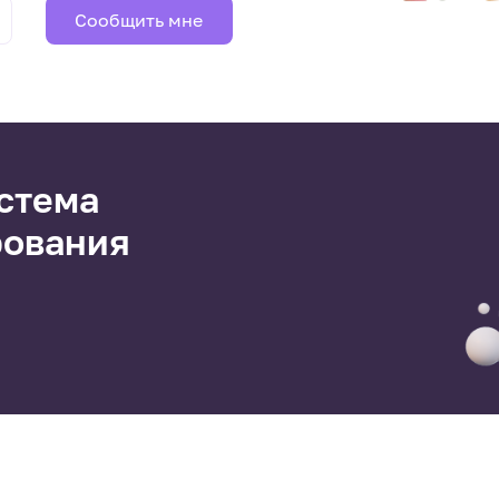
Сообщить мне
стема
рования