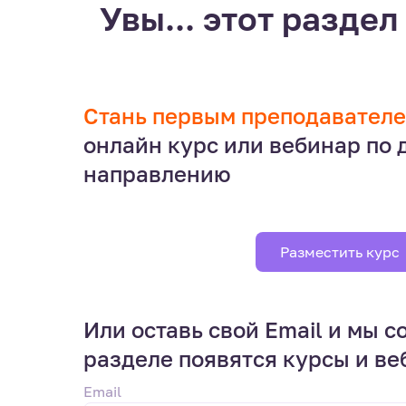
Увы... этот раздел 
Стань первым преподавател
онлайн курс или вебинар по
направлению
Разместить курс
Или оставь свой Email и мы с
разделе появятся курсы и в
Email