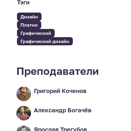
Тэги
Дизайн
Платно
Графический
Графический дизайн
Преподаватели
Григорий Коченов
Александр Богачёв
Ярослав Трегубов