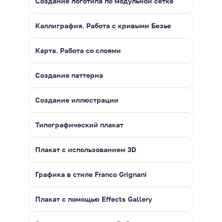
Создание логотипа по модульной сетке
Каллиграфия. Работа с кривыми Безье
Карта. Работа со слоями
Создание паттерна
Создание иллюстрации
Типографический плакат
Плакат с использованием 3D
Графика в стиле Franco Grignani
Плакат с помощью Effects Gallery