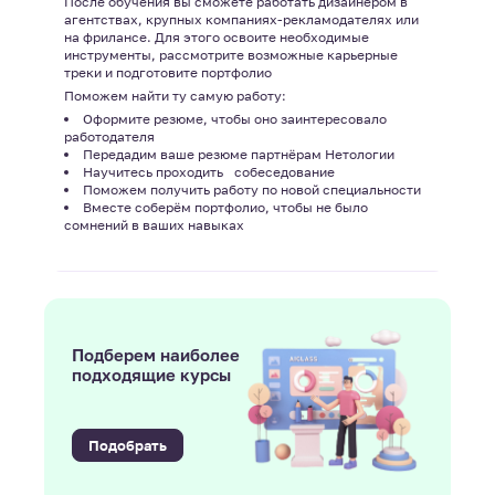
После обучения вы сможете работать дизайнером в
агентствах, крупных компаниях-рекламодателях или
на фрилансе. Для этого освоите необходимые
инструменты, рассмотрите возможные карьерные
треки и подготовите портфолио
Поможем найти ту самую работу:
Оформите резюме, чтобы оно заинтересовало
работодателя
Передадим ваше резюме партнёрам Нетологии
Научитесь проходить собеседование
Поможем получить работу по новой специальности
Вместе соберём портфолио, чтобы не было
сомнений в ваших навыках
Подберем наиболее
подходящие курсы
Подобрать