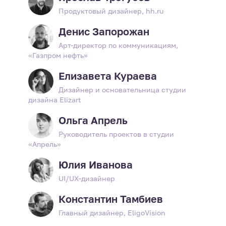
Продуктовый дизайнер, hh.ru
Денис Запорожан
Арт-директор по коммуникациям,
«Газпром нефть»
Елизавета Кураева
Дизайнер и основательница студии
дизайна Elizart
Ольга Апрель
Руководитель проектов в студии
«Апрель»
Юлия Иванова
UI/UX-дизайнер
Константин Тамбиев
Главный дизайнер, EligoVision