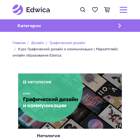
Открыть подменю
Категории
Главная
Дизайн
Графический дизайн
Курс Графический дизайн и коммуникации | Маркетплейс
онлайн образования Edwica
Нетология