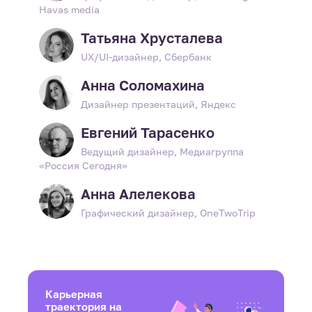
Havas media
Татьяна Хрусталева
UX/UI-дизайнер, Сбербанк
Анна Соломахина
Дизайнер презентаций, Яндекс
Евгений Тарасенко
Ведущий дизайнер, Медиагруппа
«Россия Сегодня»
Анна Алелекова
Графический дизайнер, OneTwoTrip
Карьерная
траектория на