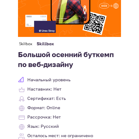
Skillbox
Большой осенний буткемп
по веб-дизайну
Начальный уровень
Наставник: Нет
Сертификат: Есть
Формат: Online
Рассрочка: Нет
Язык: Русский
Осталось мест: не ограничено