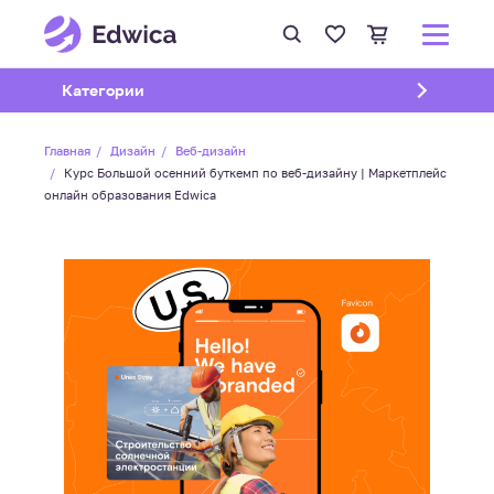
Открыть подменю
Категории
Главная
Дизайн
Веб-дизайн
Курс Большой осенний буткемп по веб-дизайну | Маркетплейс
онлайн образования Edwica