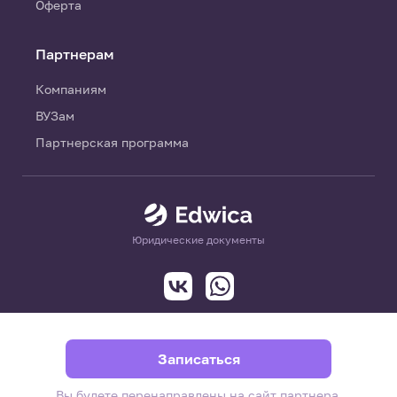
Оферта
Партнерам
Компаниям
ВУЗам
Партнерская программа
Юридические документы
Записаться
Вы будете перенаправлены на сайт партнера.