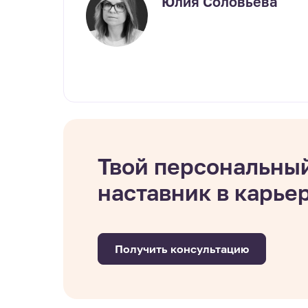
Юлия Соловьёва
Твой персональны
наставник в карье
Получить консультацию