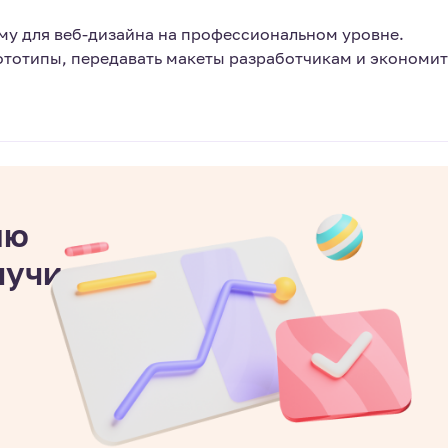
у для веб-дизайна на профессиональном уровне.
ототипы, передавать макеты разработчикам и экономит
ию
лучи