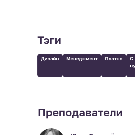
Тэги
Дизайн
Менеджмент
Платно
С
н
Преподаватели