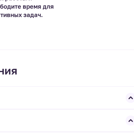
бодите время для
тивных задач.
ния