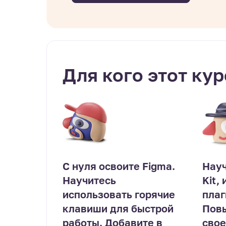
Для кого этот кур
С нуля освоите Figma.
Науч
Научитесь
Kit,
использовать горячие
плаг
клавиши для быстрой
Повы
работы. Добавите в
свое