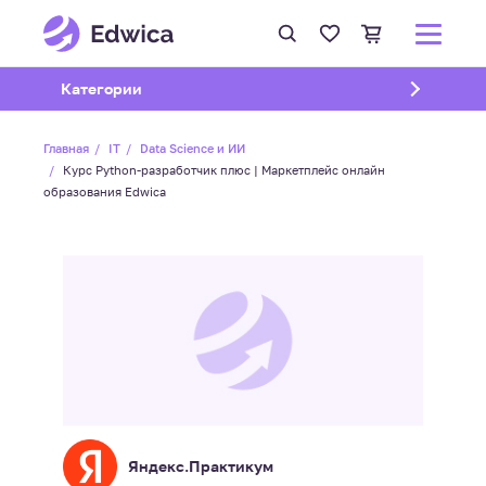
Открыть подменю
Категории
Главная
IT
Data Science и ИИ
Курс Python-разработчик плюс | Маркетплейс онлайн
образования Edwica
Яндекс.Практикум