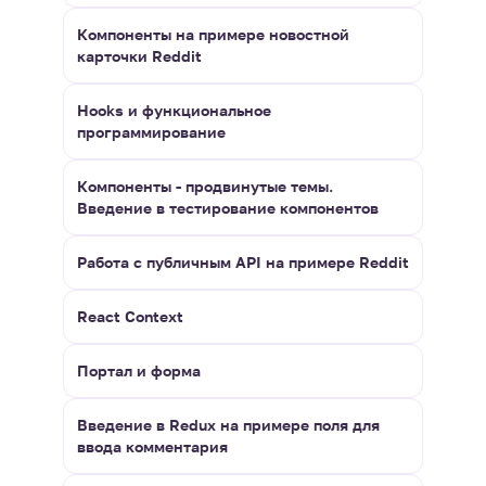
Компоненты на примере новостной
карточки Reddit
Hooks и функциональное
программирование
Компоненты - продвинутые темы.
Введение в тестирование компонентов
Работа с публичным API на примере Reddit
React Context
Портал и форма
Введение в Redux на примере поля для
ввода комментария