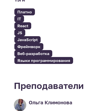
Платно
IT
React
JS
JavaScript
Фреймворк
Веб-разработка
Языки программирования
Преподаватели
Ольга Климонова