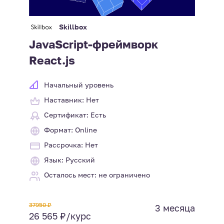
Skillbox
JavaScript-фреймворк
React.js
Начальный уровень
Наставник: Нет
Сертификат: Есть
Формат: Online
Рассрочка: Нет
Язык: Русский
Осталось мест: не ограничено
37950 ₽
3 месяца
26 565 ₽/курс