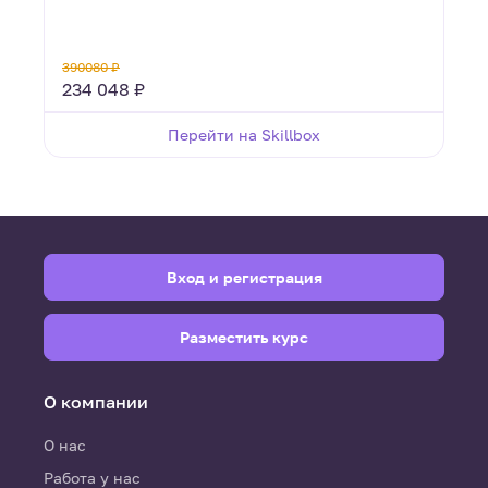
390080 ₽
234 048 ₽
Перейти на Skillbox
Вход и регистрация
Разместить курс
О компании
О нас
Работа у нас