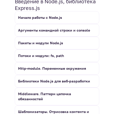
Введение в Node.js, библиотека
Express.js
Начало работы с Node.js
Аргументы командной строки и console
Пакеты и модули Node.js
Потоки и модули: fs, path
Http-module. Переменные окружения
Библиотеки Node.js для веб-разработки
Middleware. Паттерн цепочка
обязанностей
Шаблонизаторы. Отрисовка контента и