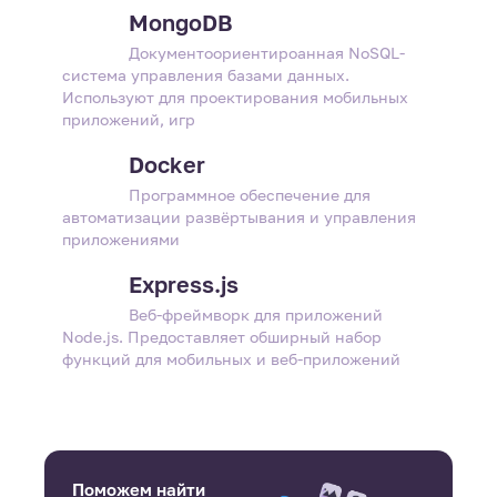
MongoDB
Документоориентироанная NoSQL-
система управления базами данных.
Используют для проектирования мобильных
приложений, игр
Docker
Программное обеспечение для
автоматизации развёртывания и управления
приложениями
Express.js
Веб-фреймворк для приложений
Node.js. Предоставляет обширный набор
функций для мобильных и веб-приложений
Поможем найти