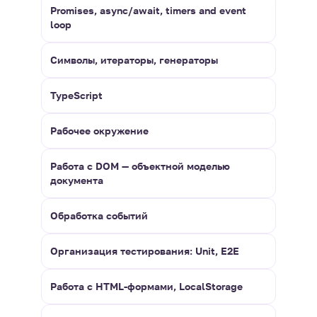
Promises, async/await, timers and event
loop
Символы, итераторы, генераторы
TypeScript
Рабочее окружение
Работа с DOM — объектной моделью
документа
Обработка событий
Организация тестирования: Unit, E2E
Работа с HTML-формами, LocalStorage