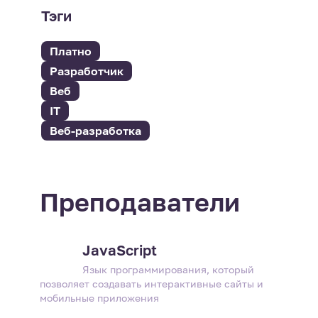
Тэги
Платно
Разработчик
Веб
IT
Веб-разработка
Преподаватели
JavaScript
Язык программирования, который
позволяет создавать интерактивные сайты и
мобильные приложения