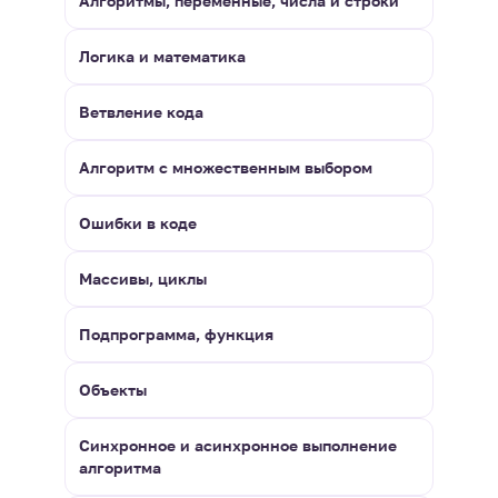
Алгоритмы, переменные, числа и строки
Логика и математика
Ветвление кода
Алгоритм с множественным выбором
Ошибки в коде
Массивы, циклы
Подпрограмма, функция
Объекты
Синхронное и асинхронное выполнение
алгоритма