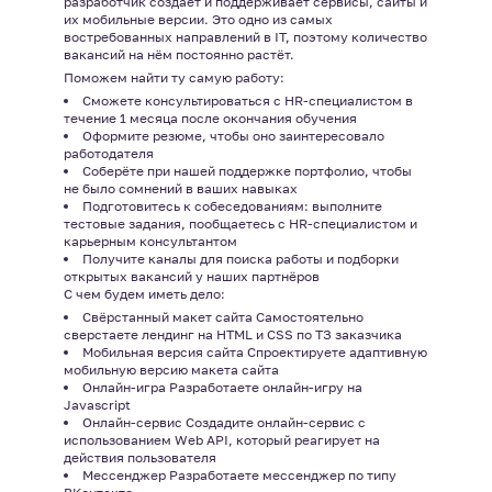
разработчик создаёт и поддерживает сервисы, сайты и
их мобильные версии. Это одно из самых
востребованных направлений в IT, поэтому количество
вакансий на нём постоянно растёт.
Поможем найти ту самую работу:
Сможете консультироваться с HR-специалистом в
течение 1 месяца после окончания обучения
Оформите резюме, чтобы оно заинтересовало
работодателя
Соберёте при нашей поддержке портфолио, чтобы
не было сомнений в ваших навыках
Подготовитесь к собеседованиям: выполните
тестовые задания, пообщаетесь с HR-специалистом и
карьерным консультантом
Получите каналы для поиска работы и подборки
открытых вакансий у наших партнёров
С чем будем иметь дело:
Свёрстанный макет сайта Самостоятельно
сверстаете лендинг на HTML и CSS по ТЗ заказчика
Мобильная версия сайта Спроектируете адаптивную
мобильную версию макета сайта
Онлайн-игра Разработаете онлайн-игру на
Javascript
Онлайн-сервис Создадите онлайн-сервис с
использованием Web API, который реагирует на
действия пользователя
Мессенджер Разработаете мессенджер по типу