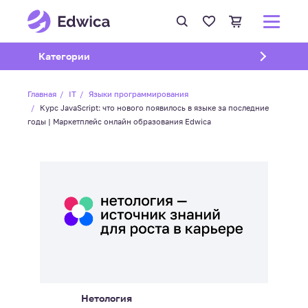
Открыть подменю
Категории
Главная
IT
Языки программирования
Курс JavaScript: что нового появилось в языке за последние
годы | Маркетплейс онлайн образования Edwica
Нетология