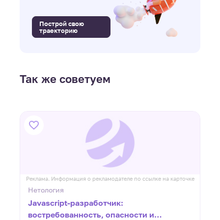
Построй свою
траекторию
Так же советуем
ке
Реклама. Информация о рекламодателе по ссылке на карточке
Р
Нетология
Javascript-разработчик:
востребованность, опасности и