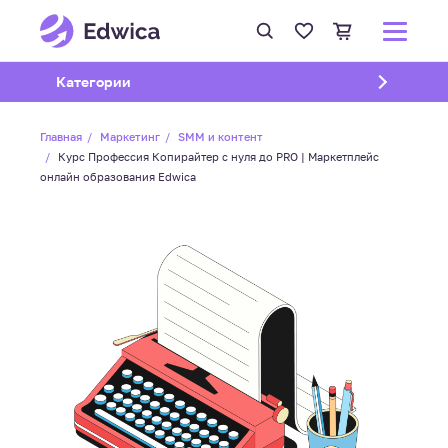
Открыть подменю
Категории
Главная
Маркетинг
SMM и контент
Курс Профессия Копирайтер с нуля до PRO | Маркетплейс
онлайн образования Edwica