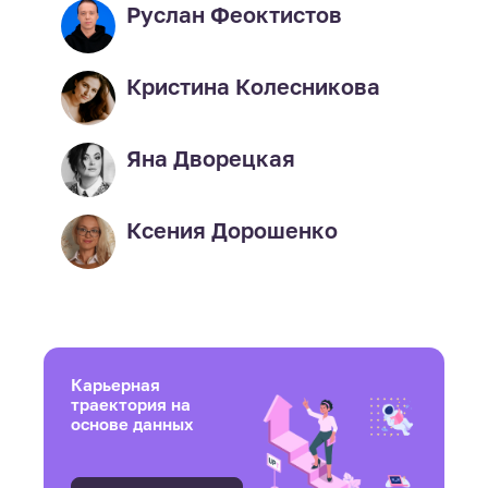
Руслан Феоктистов
Кристина Колесникова
Яна Дворецкая
Ксения Дорошенко
Карьерная
траектория на
основе данных