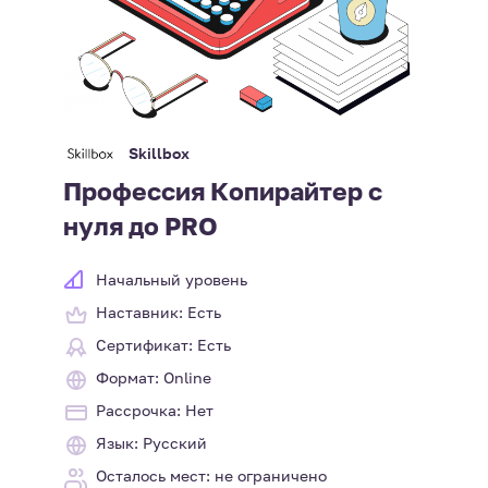
Skillbox
Профессия Копирайтер с
нуля до PRO
Начальный уровень
Наставник: Есть
Сертификат: Есть
Формат: Online
Рассрочка: Нет
Язык: Русский
Осталось мест: не ограничено