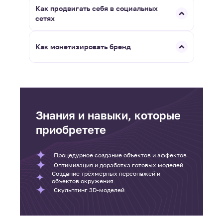
Как продвигать себя в социальных
сетях
Как монетизировать бренд
Знания и навыки, которые
приобретете
Процедурное создание объектов и эффектов
Оптимизация и доработка готовых моделей
Создание трёхмерных персонажей и
объектов окружения
Скульптинг 3D-моделей