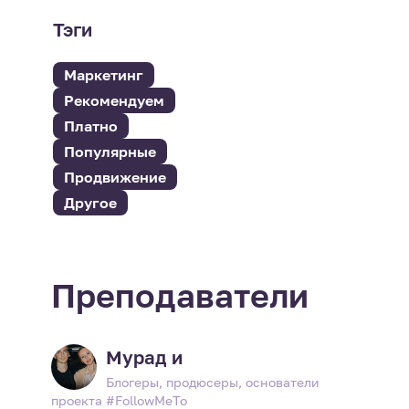
Тэги
Маркетинг
Рекомендуем
Платно
Популярные
Продвижение
Другое
Преподаватели
Мурад и
Блогеры, продюсеры, основатели
проекта #FollowMeTo