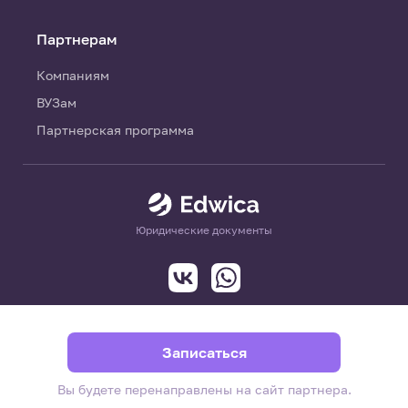
Партнерам
Компаниям
ВУЗам
Партнерская программа
Юридические документы
Записаться
Вы будете перенаправлены на сайт партнера.