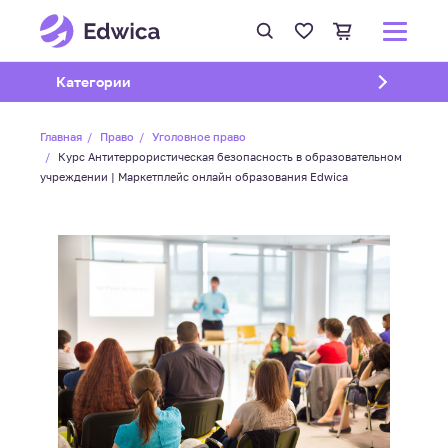
Открыть подменю
Категории
Главная
Право
Уголовное право
Курс Антитеррористическая безопасность в образовательном
учреждении | Маркетплейс онлайн образования Edwica