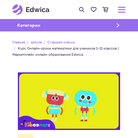
Открыть подменю
Категории
Главная
Школа
Старшие классы
Курс Онлайн-уроки математики для учеников 1–11 классов |
Маркетплейс онлайн образования Edwica