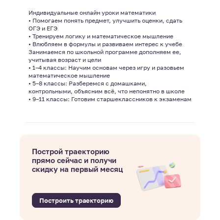
Индивидуальные онлайн уроки математики
• Помогаем понять предмет, улучшить оценки, сдать
ОГЭ и ЕГЭ
• Тренируем логику и математическое мышление
• Влюбляем в формулы и развиваем интерес к учебе
Занимаемся по школьной программе дополняем ее,
учитывая возраст и цели
• 1–4 классы: Научим основам через игру и разовьем
математическое мышление
• 5–8 классы: Разберемся с домашками,
контрольными, объясним всё, что непонятно в школе
• 9–11 классы: Готовим старшеклассников к экзаменам
Построй траекторию
прямо сейчас и получи
скидку на первый месяц
Построить траекторию