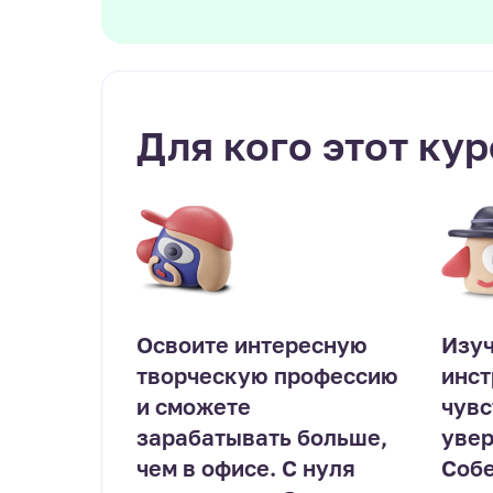
Для кого этот кур
Освоите интересную
Изуч
творческую профессию
инст
и сможете
чувс
зарабатывать больше,
увер
чем в офисе. С нуля
Собе