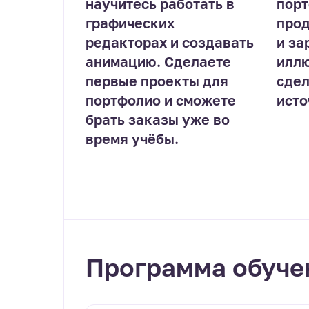
научитесь работать в
порт
графических
прод
редакторах и создавать
и за
анимацию. Сделаете
иллю
первые проекты для
сдел
портфолио и сможете
исто
брать заказы уже во
время учёбы.
Программа обуче