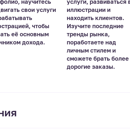
фолио, научитесь
услуги, развиваться 
вигать свои услуги
иллюстрации и
рабатывать
находить клиентов.
страцией, чтобы
Изучите последние
ать её основным
тренды рынка,
чником дохода.
поработаете над
личным стилем и
сможете брать более
дорогие заказы.
ния