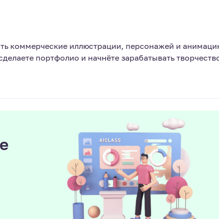
ать коммерческие иллюстрации, персонажей и анимаци
 сделаете портфолио и начнёте зарабатывать творчеств
е
ы