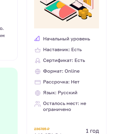
ю.
ом
Начальный уровень
Наставник: Есть
Сертификат: Есть
Формат: Online
Рассрочка: Нет
Язык: Русский
Осталось мест: не
ограничено
236785 ₽
1 год