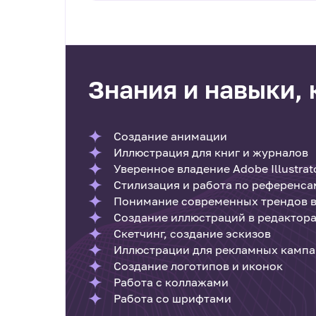
Знания и навыки,
Создание анимации
Иллюстрация для книг и журналов
Уверенное владение Adobe Illustrato
Стилизация и работа по референса
Понимание современных трендов в
Создание иллюстраций в редакторах
Скетчинг, создание эскизов
Иллюстрации для рекламных камп
Создание логотипов и иконок
Работа с коллажами
Работа со шрифтами