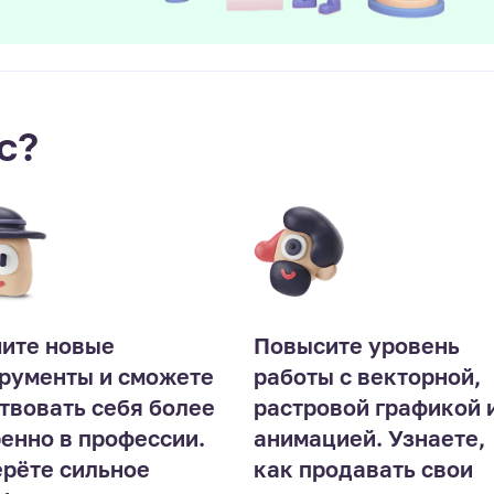
с?
ите новые
Повысите уровень
рументы и сможете
работы с векторной,
твовать себя более
растровой графикой 
енно в профессии.
анимацией. Узнаете,
рёте сильное
как продавать свои