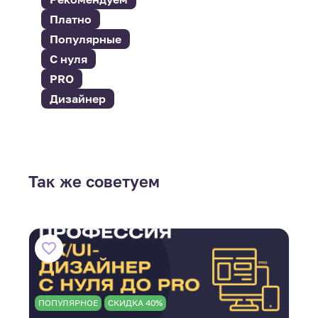
Платно
Популярные
С нуля
PRO
Дизайнер
Так же советуем
ПОПУЛЯРНОЕ
СКИДКА 40%