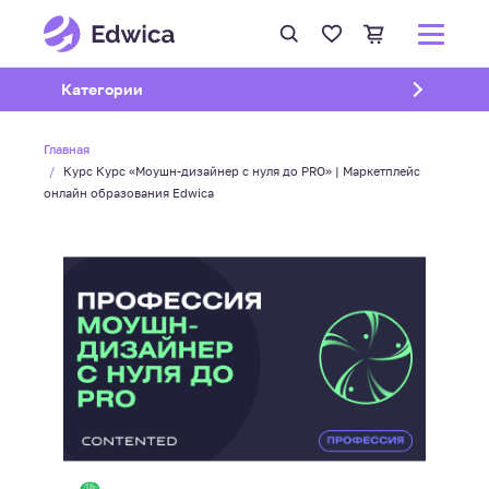
Открыть подменю
Категории
Главная
Курс Курс «Моушн-дизайнер с нуля до PRO» | Маркетплейс
онлайн образования Edwica