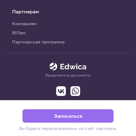
Партнерам
Компаниям
ВУЗам
Партнерская программа
Юридические документы
Записаться
Вы будете перенаправлены на сайт партнера.