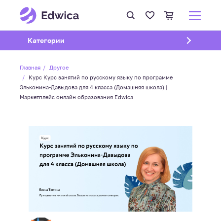
Открыть подменю
Категории
Главная
Другое
Курс Курс занятий по русскому языку по программе
Эльконина-Давыдова для 4 класса (Домашняя школа) |
Маркетплейс онлайн образования Edwica