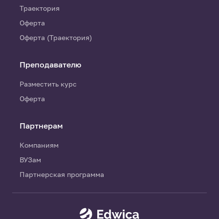
Траектория
Оферта
Оферта (Траектория)
Преподавателю
Разместить курс
Оферта
Партнерам
Компаниям
ВУЗам
Партнерская программа