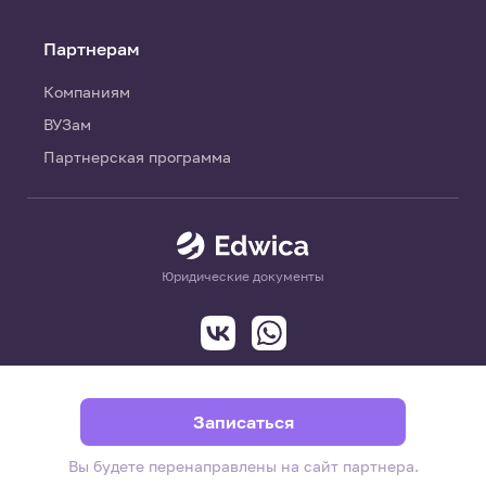
Партнерам
Компаниям
ВУЗам
Партнерская программа
Юридические документы
Записаться
Вы будете перенаправлены на сайт партнера.