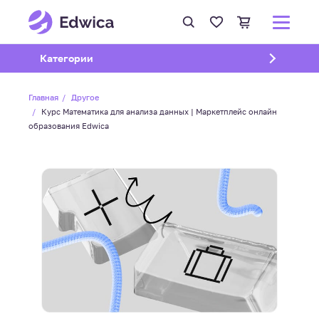
Открыть подменю
Категории
Главная
Другое
Курс Математика для анализа данных | Маркетплейс онлайн
образования Edwica