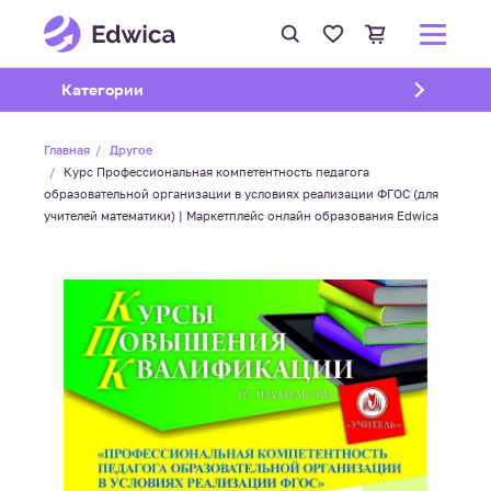
Открыть подменю
Категории
Главная
Другое
Курс Профессиональная компетентность педагога
образовательной организации в условиях реализации ФГОС (для
учителей математики) | Маркетплейс онлайн образования Edwica