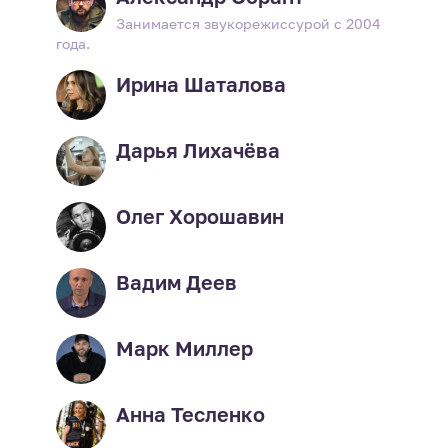
Занимается звукорежиссурой с 2004
года.
Ирина Шаталова
Дарья Лихачёва
Олег Хорошавин
Вадим Деев
Марк Миллер
Анна Тесленко