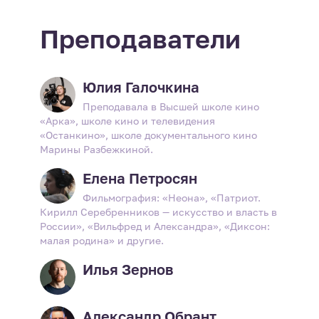
Преподаватели
Юлия Галочкина
Преподавала в Высшей школе кино
«Арка», школе кино и телевидения
«Останкино», школе документального кино
Марины Разбежкиной.
Елена Петросян
Фильмография: «Неона», «Патриот.
Кирилл Серебренников — искусство и власть в
России», «Вильфред и Александра», «Диксон:
малая родина» и другие.
Илья Зернов
Александр Обрант