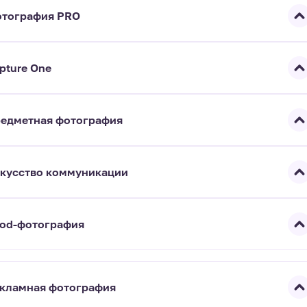
тография PRO
pture One
едметная фотография
кусство коммуникации
od-фотография
кламная фотография