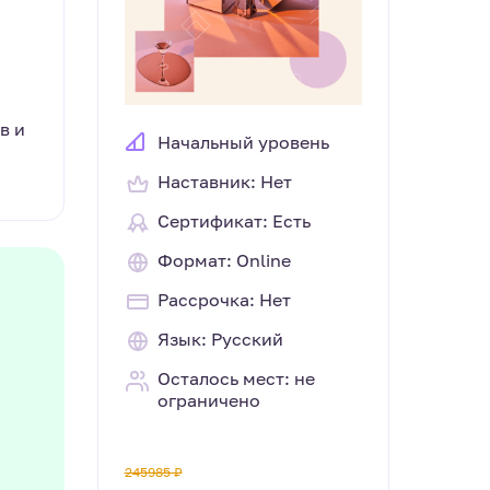
в и
Начальный уровень
Наставник: Нет
Сертификат: Есть
Формат: Online
Рассрочка: Нет
Язык: Русский
Осталось мест: не
ограничено
245985 ₽