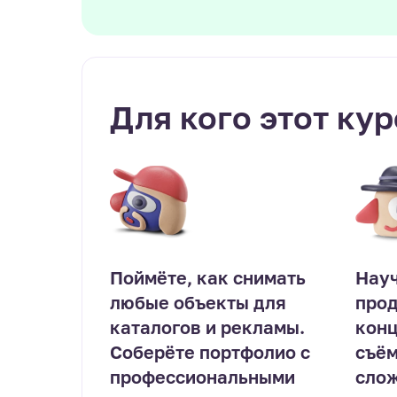
Для кого этот кур
Поймёте, как снимать
Науч
любые объекты для
про
каталогов и рекламы.
кон
Соберёте портфолио с
съём
профессиональными
слож