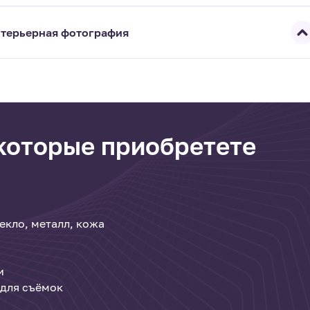
терьерная фотография
 которые приобретете
екло, металл, кожа
и
 для съёмок