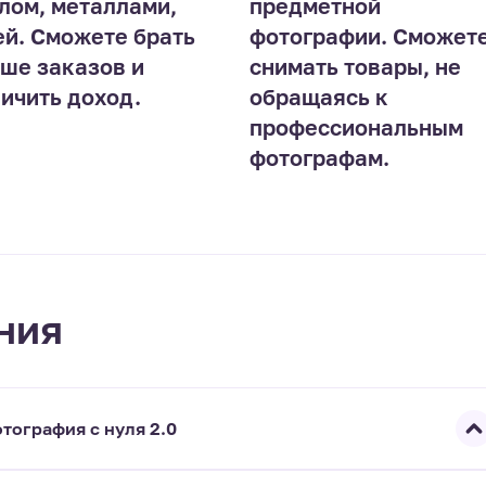
лом, металлами,
предметной
й. Сможете брать
фотографии. Сможет
ше заказов и
снимать товары, не
ичить доход.
обращаясь к
профессиональным
фотографам.
ния
тография с нуля 2.0