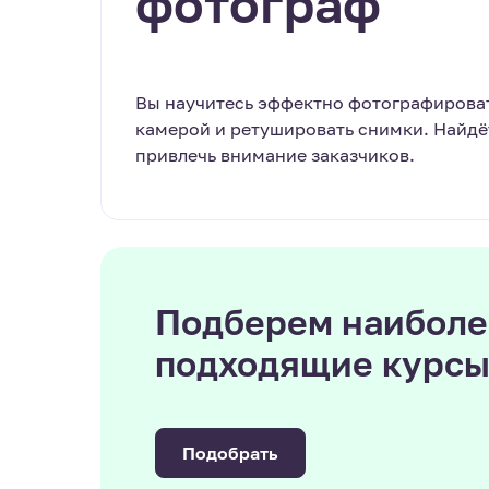
фотограф
Вы научитесь эффектно фотографировать
камерой и ретушировать снимки. Найдёт
привлечь внимание заказчиков.
Подберем наиболе
подходящие курс
Подобрать