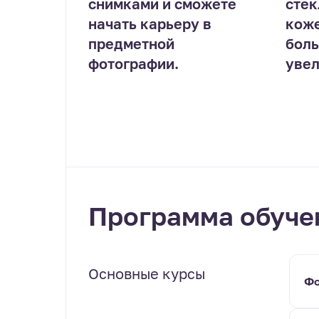
снимками и сможете
стек
начать карьеру в
коже
предметной
боль
фотографии.
увел
Программа обуче
Основные курсы
Фо