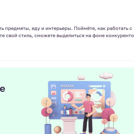
 предметы, еду и интерьеры. Поймёте, как работать с
е свой стиль, сможете выделиться на фоне конкуренто
е
ы