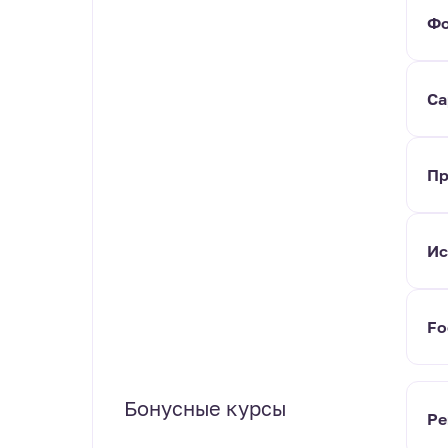
Фо
Ca
Пр
Ис
Fo
Бонусные курсы
Ре