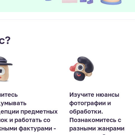
с?
итесь
Изучите нюансы
думывать
фотографии и
цепции предметных
обработки.
ок и работать со
Познакомитесь с
ными фактурами -
разными жанрами