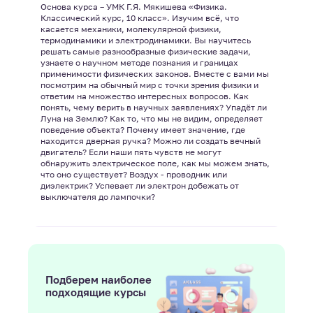
Основа курса – УМК Г.Я. Мякишева «Физика.
Классический курс, 10 класс». Изучим всё, что
касается механики, молекулярной физики,
термодинамики и электродинамики. Вы научитесь
решать самые разнообразные физические задачи,
узнаете о научном методе познания и границах
применимости физических законов. Вместе с вами мы
посмотрим на обычный мир с точки зрения физики и
ответим на множество интересных вопросов. Как
понять, чему верить в научных заявлениях? Упадёт ли
Луна на Землю? Как то, что мы не видим, определяет
поведение объекта? Почему имеет значение, где
находится дверная ручка? Можно ли создать вечный
двигатель? Если наши пять чувств не могут
обнаружить электрическое поле, как мы можем знать,
что оно существует? Воздух - проводник или
диэлектрик? Успевает ли электрон добежать от
выключателя до лампочки?
Подберем наиболее
подходящие курсы