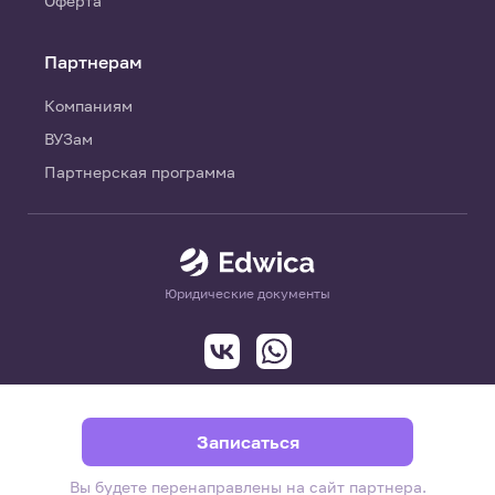
Оферта
Партнерам
Компаниям
ВУЗам
Партнерская программа
Юридические документы
Записаться
Вы будете перенаправлены на сайт партнера.