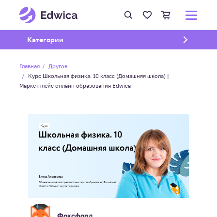
Открыть подменю
Категории
Главная
Другое
Курс Школьная физика. 10 класс (Домашняя школа) |
Маркетплейс онлайн образования Edwica
Фоксфорд