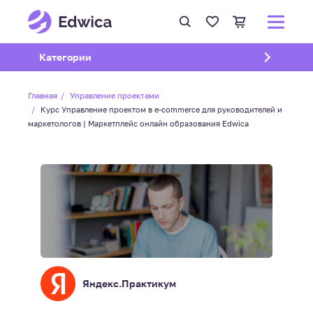
Открыть подменю
Категории
Главная
Управление проектами
Курс Управление проектом в e-commerce для руководителей и
маркетологов | Маркетплейс онлайн образования Edwica
Яндекс.Практикум