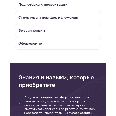
Подготовка к презентации
Структура и порядок изложения
Визуализация
Оформление
Знания и навыки, которые
приобретете
Продакт-менеджерам:Мы расскажем, как
влиять на продуктовые метрики и решать
бизнес-задачи за счёт текста, и научим
выстраивать процессы по работе с контентом
Расставлять приоритеты:Вы будете ставить