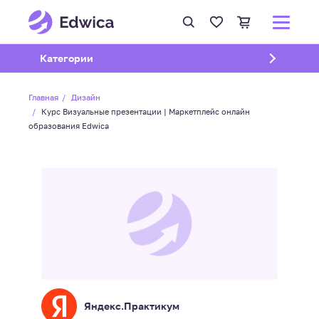
Открыть подменю
Категории
Главная
Дизайн
Курс Визуальные презентации | Маркетплейс онлайн
образования Edwica
Яндекс.Практикум