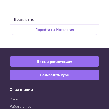
Бесплатно
Перейти на Нетология
Вход и регистрация
Разместить курс
О компании
О нас
Работа у нас