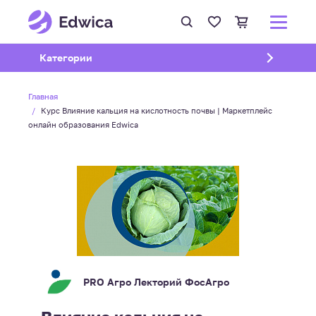
Открыть подменю
Категории
Главная
Курс Влияние кальция на кислотность почвы | Маркетплейс
онлайн образования Edwica
PRO Агро Лекторий ФосАгро