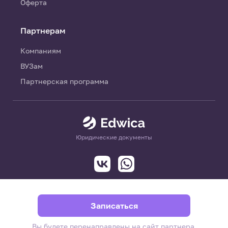
Оферта
Партнерам
Компаниям
ВУЗам
Партнерская программа
Юридические документы
Записаться
Вы будете перенаправлены на сайт партнера.