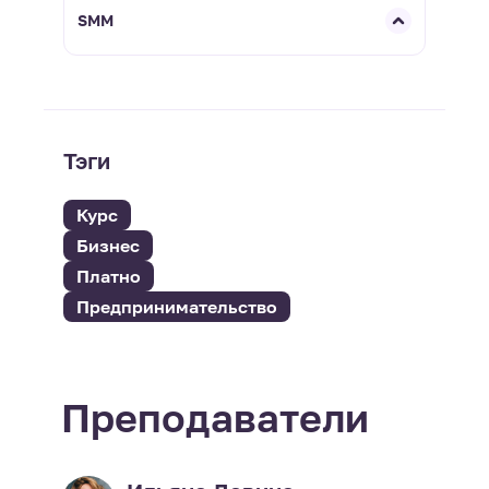
SMM
Тэги
Курс
Бизнес
Платно
Предпринимательство
Преподаватели