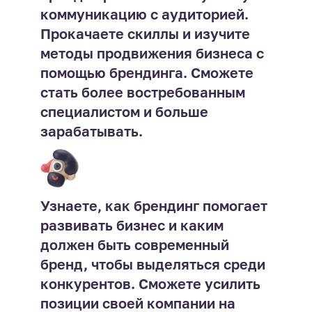
коммуникацию с аудиторией.
Прокачаете скиллы и изучите
методы продвижения бизнеса с
помощью брендинга. Сможете
стать более востребованным
специалистом и больше
зарабатывать.
Узнаете, как брендинг помогает
развивать бизнес и каким
должен быть современный
бренд, чтобы выделяться среди
конкурентов. Сможете усилить
позиции своей компании на