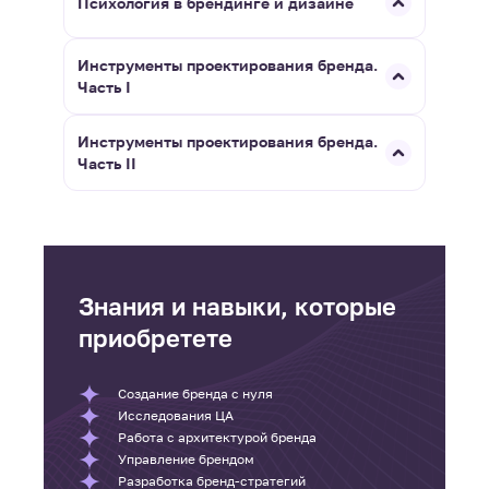
Психология в брендинге и дизайне
Инструменты проектирования бренда.
Часть I
Инструменты проектирования бренда.
Часть II
Знания и навыки, которые
приобретете
Создание бренда с нуля
Исследования ЦА
Работа с архитектурой бренда
Управление брендом
Разработка бренд-стратегий