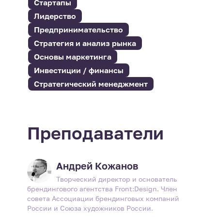
Стартапы
Лидерство
Предпринимательство
Стратегия и анализ рынка
Основы маркетинга
Инвестиции / финансы
Стратегический менеджмент
Преподаватели
Андрей Кожанов
Творческий директор и основатель
брендингового агентства Front:Design. Член
совета Ассоциации брендинговых компаний
России и Союза художников России.