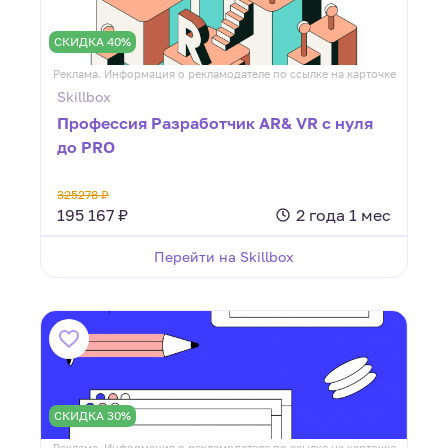
СКИДКА 40%
Реклама. Информация о рекламодателе по ссылке на карточке
Skillbox
Профессия Разработчик AR& VR с нуля
до PRO
325278 ₽
195 167 ₽
2 года 1 мес
Перейти на Skillbox
СКИДКА 30%
Реклама. Информация о рекламодателе по ссылке на карточке