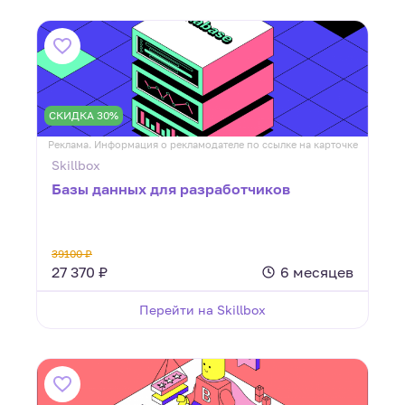
СКИДКА 30%
Реклама. Информация о рекламодателе по ссылке на карточке
Skillbox
Базы данных для разработчиков
39100 ₽
27 370 ₽
6 месяцев
Перейти на Skillbox