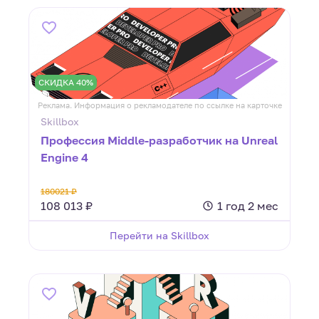
СКИДКА 40%
Реклама. Информация о рекламодателе по ссылке на карточке
Skillbox
Профессия Middle-разработчик на Unreal
Engine 4
180021 ₽
108 013 ₽
1 год 2 мес
Перейти на Skillbox