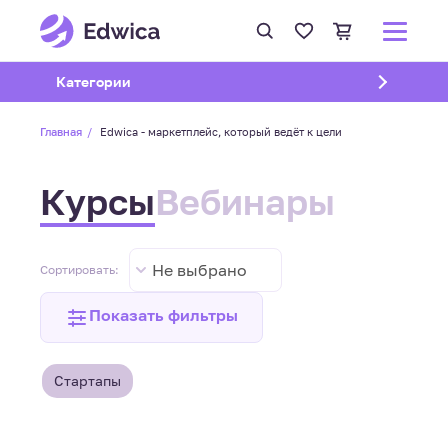
Открыть подменю
Категории
Главная
Edwica - маркетплейс, который ведёт к цели
Курсы
Вебинары
Не выбрано
Сортировать:
Показать фильтры
Стартапы