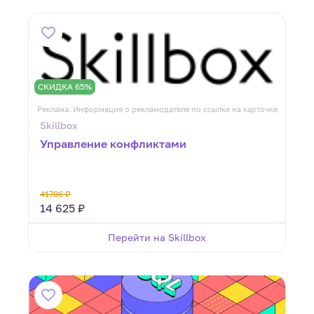
СКИДКА 65%
Реклама. Информация о рекламодателе по ссылке на карточке
Skillbox
Управление конфликтами
41786 ₽
14 625 ₽
Перейти на Skillbox