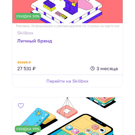
СКИДКА 30%
Реклама. Информация о рекламодателе по ссылке на карточке
Skillbox
Личный бренд
39330 ₽
27 531 ₽
3 месяца
Перейти на Skillbox
СКИДКА 35%