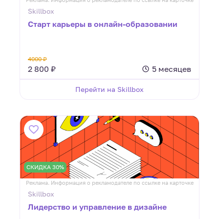
Skillbox
Старт карьеры в онлайн-образовании
4000 ₽
2 800 ₽
5 месяцев
Перейти на Skillbox
СКИДКА 30%
Реклама. Информация о рекламодателе по ссылке на карточке
Skillbox
Лидерство и управление в дизайне