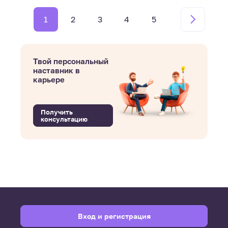
1
2
3
4
5
Твой персональный
наставник в
карьере
Получить
консультацию
Вход и регистрация