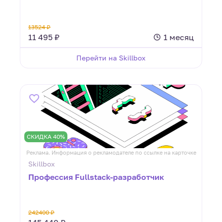
13524 ₽
11 495 ₽
1 месяц
Перейти на Skillbox
СКИДКА 40%
Реклама. Информация о рекламодателе по ссылке на карточке
Skillbox
Профессия Fullstack-разработчик
242400 ₽