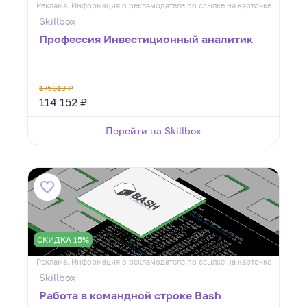
Реклама. Информация о рекламодателе по ссылке на карточке
Skillbox
Профессия Инвестиционный аналитик
175619 ₽
114 152 ₽
Перейти на Skillbox
СКИДКА 15%
Реклама. Информация о рекламодателе по ссылке на карточке
Skillbox
Работа в командной строке Bash