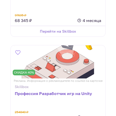
97635 ₽
68 345 ₽
4 месяца
Перейти на Skillbox
СКИДКА 40%
Реклама. Информация о рекламодателе по ссылке на карточке
Skillbox
Профессия Разработчик игр на Unity
254840 ₽