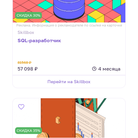
СКИДКА 30%
Реклама. Информация о рекламодателе по ссылке на карточке
Skillbox
SQL-разработчик
81568 ₽
57 098 ₽
4 месяца
Перейти на Skillbox
СКИДКА 35%