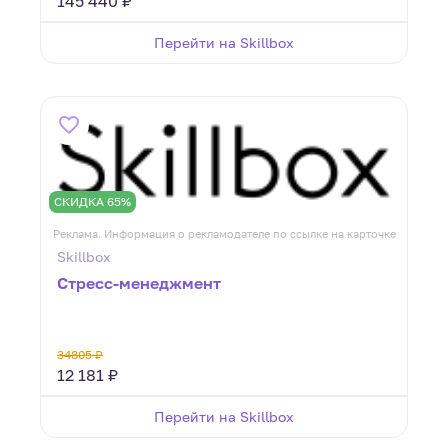
145 440 ₽
Перейти на Skillbox
СКИДКА 65%
Реклама. Информация о рекламодателе по ссылке на карточке
Skillbox
Стресс-менеджмент
34805 ₽
12 181 ₽
Перейти на Skillbox