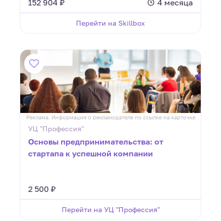
152 904 ₽
4 месяца
Перейти на Skillbox
Реклама. Информация о рекламодателе по ссылке на карточке
УЦ "Профессия"
Основы предпринимательства: от
стартапа к успешной компании
2 500 ₽
Перейти на УЦ "Профессия"