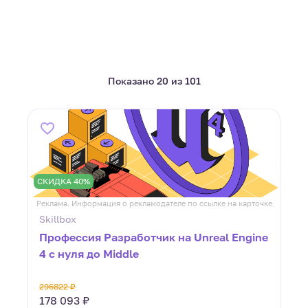
Показано 20 из 101
СКИДКА 40%
Реклама. Информация о рекламодателе по ссылке на карточке
Skillbox
Профессия Разработчик на Unreal Engine
4 с нуля до Middle
296822 ₽
178 093 ₽