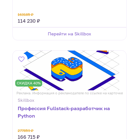
163185 ₽
114 230 ₽
Перейти на Skillbox
СКИДКА 40%
Реклама. Информация о рекламодателе по ссылке на карточке
Skillbox
Профессия Fullstack-разработчик на
Python
277859 ₽
166 715 ₽