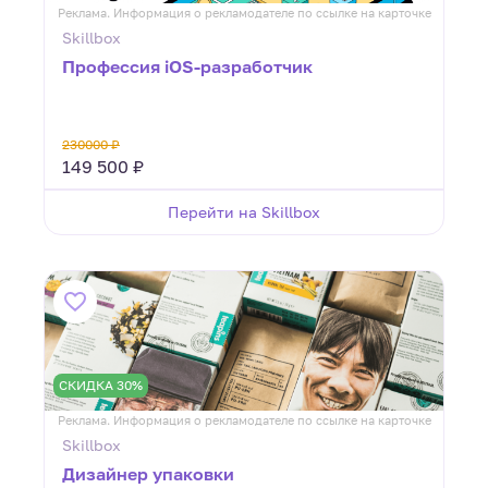
Реклама. Информация о рекламодателе по ссылке на карточке
Skillbox
Профессия iOS-разработчик
230000 ₽
149 500 ₽
Перейти на Skillbox
СКИДКА 30%
Реклама. Информация о рекламодателе по ссылке на карточке
Skillbox
Дизайнер упаковки