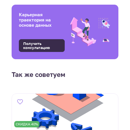
Карьерная
траектория на
основе данных
Получить
консультацию
Так же советуем
СКИДКА 40%