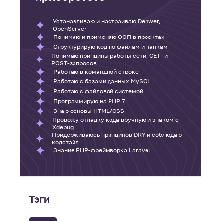
Устанавливаю и настраиваю Denwer,
OpenServer
Понимаю и применяю ООП в проектах
Структурирую код по файлам и папкам
Понимаю принципы работы сети, GET- и
POST-запросов
Работаю в командной строке
Работаю с базами данных MySQL
Работаю с файловой системой
Программирую на PHP 7
Знаю основы HTML/CSS
Провожу отладку кода вручную и знаком с
Xdebug
Придерживаюсь принципов DRY и соблюдаю
кодстайл
Знание PHP-фреймворка Laravel
Тэги