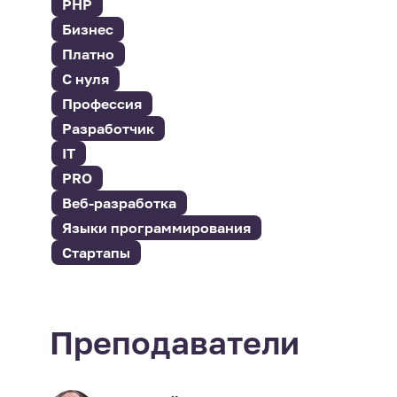
PHP
Бизнес
Платно
С нуля
Профессия
Разработчик
IT
PRO
Веб-разработка
Языки программирования
Стартапы
Преподаватели