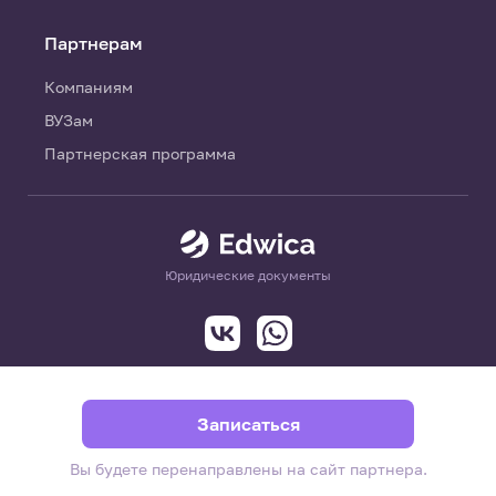
Партнерам
Компаниям
ВУЗам
Партнерская программа
Юридические документы
Записаться
Вы будете перенаправлены на сайт партнера.