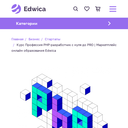
Открыть подменю
Категории
Главная
Бизнес
Стартапы
Курс Профессия PHP-разработчик с нуля до PRO | Маркетплейс
онлайн образования Edwica