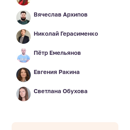
Вячеслав Архипов
Николай Герасименко
Пётр Емельянов
Евгения Ракина
Светлана Обухова