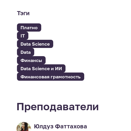
Тэги
Платно
IT
Data Science
Data
Финансы
Data Science и ИИ
Финансовая грамотность
Преподаватели
Юлдуз Фаттахова