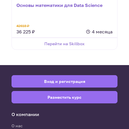
Основы математики для Data Science
42618 ₽
36 225 ₽
4 месяца
Перейти на Skillbox
Вход и регистрация
Разместить курс
О компании
О нас