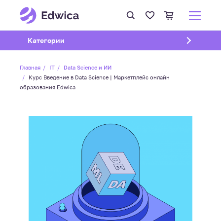
Открыть подменю
Категории
Главная
IT
Data Science и ИИ
Курс Введение в Data Science | Маркетплейс онлайн
образования Edwica