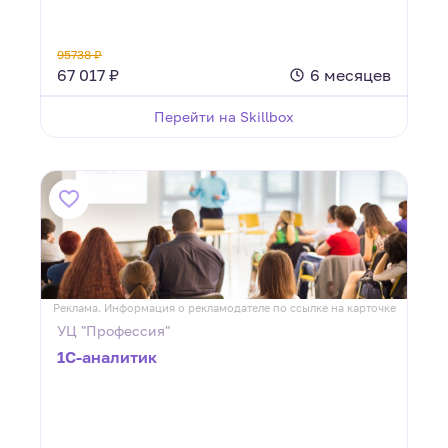
95738 ₽
67 017 ₽
6 месяцев
Перейти на Skillbox
Реклама. Информация о рекламодателе по ссылке на карточке
УЦ "Профессия"
1С-аналитик