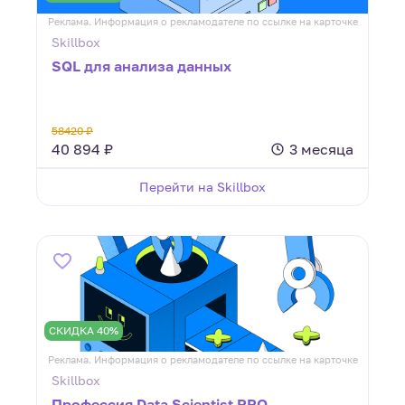
Реклама. Информация о рекламодателе по ссылке на карточке
Skillbox
SQL для анализа данных
58420 ₽
40 894 ₽
3 месяца
Перейти на Skillbox
СКИДКА 40%
Реклама. Информация о рекламодателе по ссылке на карточке
Skillbox
Профессия Data Scientist PRO