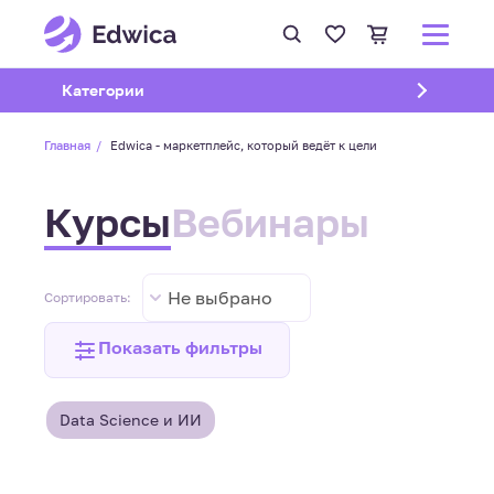
Открыть подменю
Категории
Главная
Edwica - маркетплейс, который ведёт к цели
Курсы
Вебинары
Не выбрано
Сортировать:
Показать фильтры
Data Science и ИИ