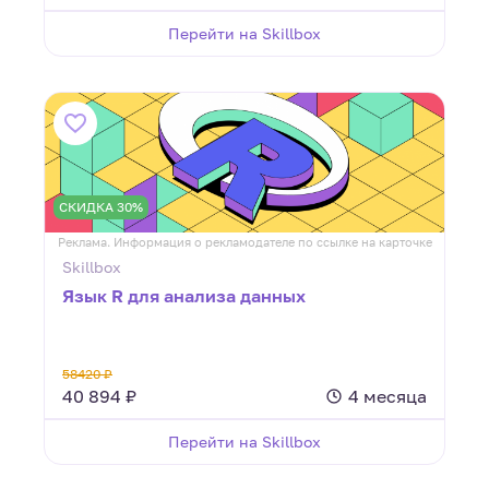
Перейти на Skillbox
СКИДКА 30%
Реклама. Информация о рекламодателе по ссылке на карточке
Skillbox
Язык R для анализа данных
58420 ₽
40 894 ₽
4 месяца
Перейти на Skillbox