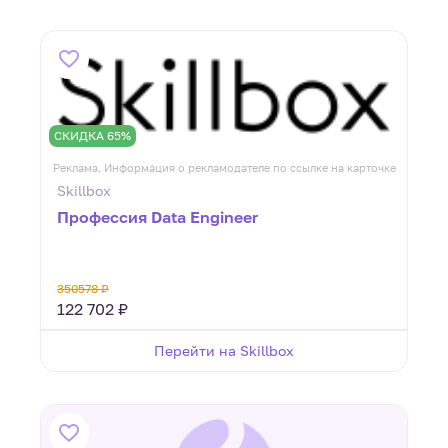
СКИДКА 65%
Реклама. Информация о рекламодателе по ссылке на карточке
Skillbox
Профессия Data Engineer
350578 ₽
122 702 ₽
Перейти на Skillbox