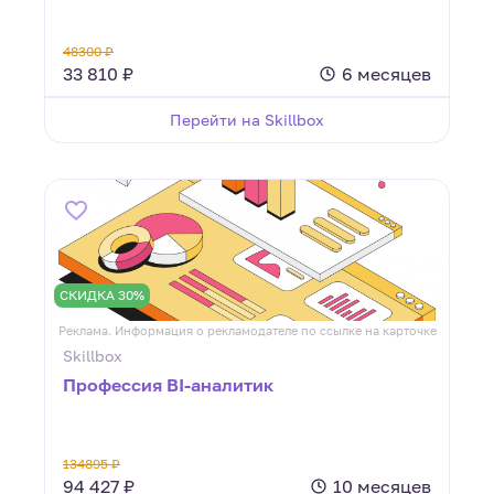
48300 ₽
33 810 ₽
6 месяцев
Перейти на Skillbox
СКИДКА 30%
Реклама. Информация о рекламодателе по ссылке на карточке
Skillbox
Профессия BI-аналитик
134895 ₽
94 427 ₽
10 месяцев