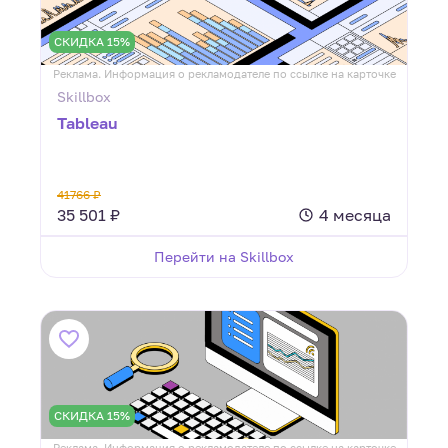
СКИДКА 15%
Реклама. Информация о рекламодателе по ссылке на карточке
Skillbox
Tableau
41766 ₽
35 501 ₽
4 месяца
Перейти на Skillbox
СКИДКА 15%
Реклама. Информация о рекламодателе по ссылке на карточке