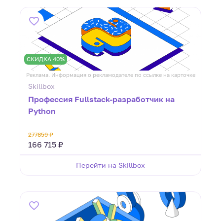
СКИДКА 40%
Реклама. Информация о рекламодателе по ссылке на карточке
Skillbox
Профессия Fullstack-разработчик на
Python
277859 ₽
166 715 ₽
Перейти на Skillbox