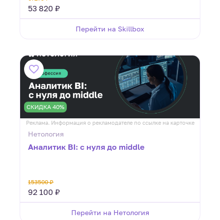
53 820 ₽
Перейти на Skillbox
СКИДКА 40%
Реклама. Информация о рекламодателе по ссылке на карточке
Нетология
Аналитик BI: с нуля до middle
153500 ₽
92 100 ₽
Перейти на Нетология