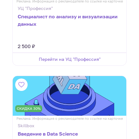
Реклама. Информация о рекламодателе по ссылке на карточке
УЦ "Профессия"
Специалист по анализу и визуализации
данных
2 500 ₽
Перейти на УЦ "Профессия"
СКИДКА 30%
Реклама. Информация о рекламодателе по ссылке на карточке
Skillbox
Введение в Data Science