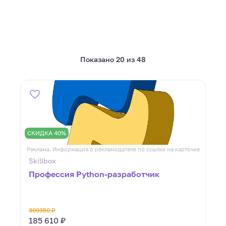
Показано 20 из 48
СКИДКА 40%
Реклама. Информация о рекламодателе по ссылке на карточке
Skillbox
Профессия Python-разработчик
309350 ₽
185 610 ₽