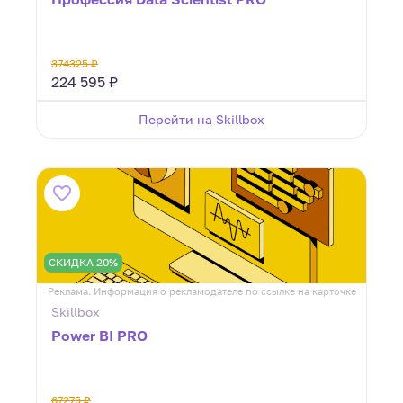
374325 ₽
224 595 ₽
Перейти на Skillbox
СКИДКА 20%
Реклама. Информация о рекламодателе по ссылке на карточке
Skillbox
Power BI PRO
67275 ₽