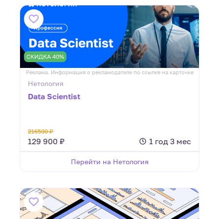
СКИДКА 40%
Реклама. Информация о рекламодателе по ссылке на карточке
Нетология
Data Scientist
216500 ₽
129 900 ₽
1 год 3 мес
Перейти на Нетология