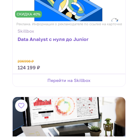
СКИДКА 40%
Реклама. Информация о рекламодателе по ссылке на карточке
Skillbox
Data Analyst с нуля до Junior
206998 ₽
124 199 ₽
Перейти на Skillbox