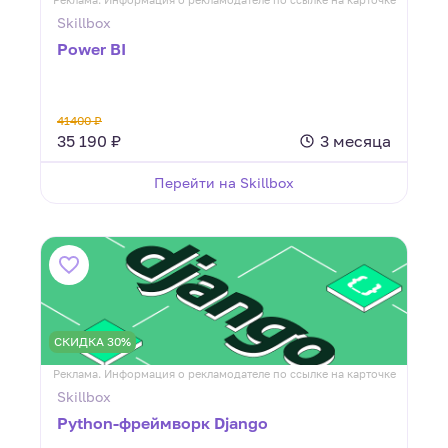
Skillbox
Power BI
41400 ₽
35 190 ₽
3 месяца
Перейти на Skillbox
СКИДКА 30%
Реклама. Информация о рекламодателе по ссылке на карточке
Skillbox
Python-фреймворк Django