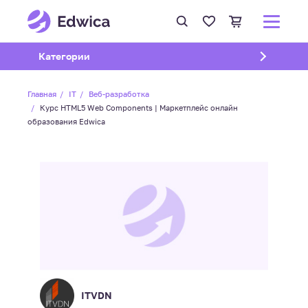
Открыть подменю
Категории
Главная
IT
Веб-разработка
Курс HTML5 Web Components | Маркетплейс онлайн
образования Edwica
ITVDN