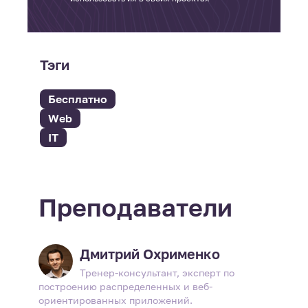
Тэги
Бесплатно
Web
IT
Преподаватели
Дмитрий Охрименко
Тренер-консультант, эксперт по
построению распределенных и веб-
ориентированных приложений.