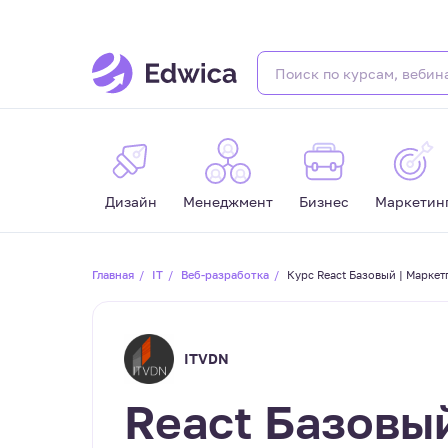
Дизайн
Менеджмент
Бизнес
Маркетин
Главная
IT
Веб-разработка
Курс React Базовый | Марке
ITVDN
React Базовы