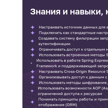
Знания и навыки,
Настраивать источник данных для 
Подключать как стандартные настр
Создавать систему фильтрации запр
аутентификации
Ограничивать доступ к отдельным
Использовать встроенные методы Sp
Использовать в работе Spring Expre
Framework и поддерживающий запро
Настраивать Cross-Origin Resource S
Организовывать доступ к данным 
Использовать методы шифрования д
Использовать возможности AOP (Asp
ограничений доступа к ресурсам
Понимать принципы работы и прим
отображения (ORM)