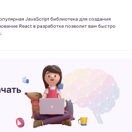
 популярная JavaScript библиотека для создания
ование React в разработке позволит вам быстро
.
ачать