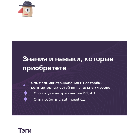
Знания и навыки, которые
приобретете
Опыт администрирования и настройки
компьютерных сетей на начальном уровне
Опыт администрирования DC, AD
Опыт работы с sql, nosql бд
Тэги