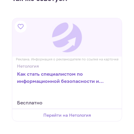
ке
Реклама. Информация о рекламодателе по ссылке на карточке
Р
Нетология
Как стать специалистом по
информационной безопасности и
работать в перспективной отрасли
Бесплатно
Перейти на Нетология