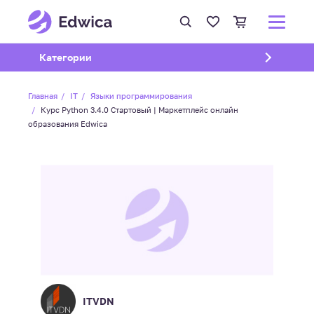
Открыть подменю
Категории
Главная
IT
Языки программирования
Курс Python 3.4.0 Стартовый | Маркетплейс онлайн
образования Edwica
ITVDN