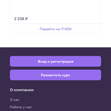
2 238 ₽
Перейти на ITVDN
Вход и регистрация
Разместить курс
О компании
О нас
Работа у нас