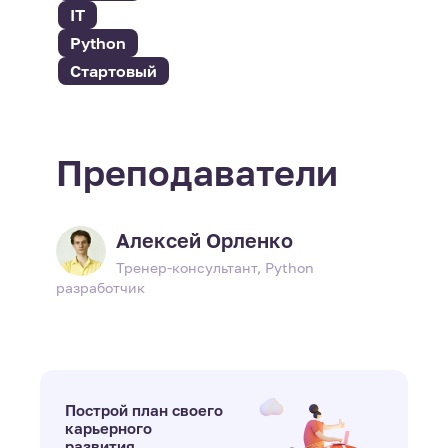
IT
Python
Стартовый
Преподаватели
Алексей Орленко
Тренер-консультант, Python
разработчик
Построй план своего
карьерного
развития