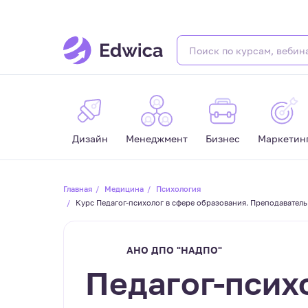
Дизайн
Менеджмент
Бизнес
Маркетин
Главная
Медицина
Психология
Курс Педагог-психолог в сфере образования. Преподавател
АНО ДПО "НАДПО"
Педагог-псих