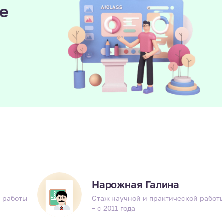
е
ы
Нарожная Галина
 работы
Стаж научной и практической работ
– с 2011 года