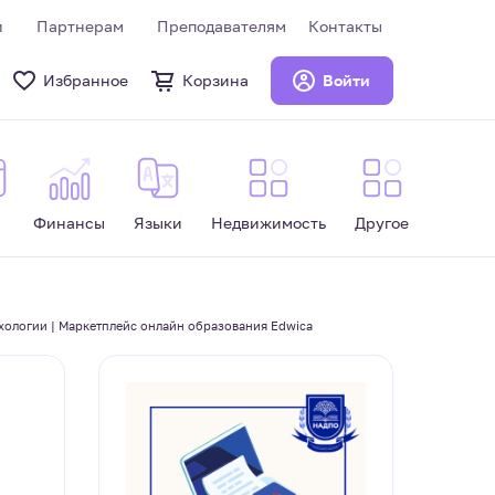
и
Партнерам
Преподавателям
Контакты
Избранное
Корзина
Войти
Финансы
Языки
Недвижимость
Другое
хологии | Маркетплейс онлайн образования Edwica