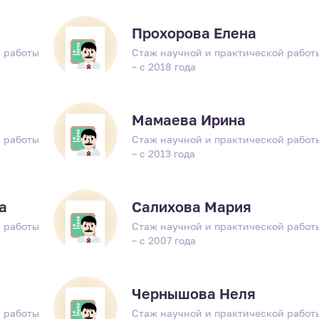
Прохорова Елена
 работы
Стаж научной и практической работ
– с 2018 года
Мамаева Ирина
 работы
Стаж научной и практической работ
– с 2013 года
а
Салихова Мария
 работы
Стаж научной и практической работ
– с 2007 года
Чернышова Неля
 работы
Стаж научной и практической работ