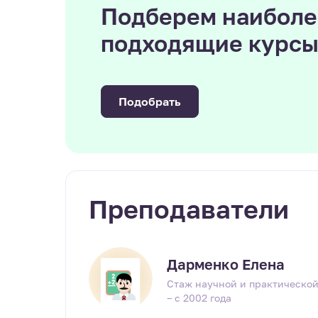
Подберем наиболе
подходящие курс
Подобрать
Преподаватели
Дарменко Елена
Стаж научной и практической
– с 2002 года