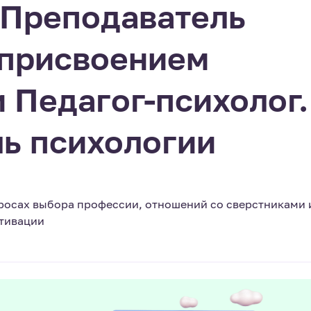
 Преподаватель
 присвоением
 Педагог-психолог.
ь психологии
просах выбора профессии, отношений со сверстниками 
отивации