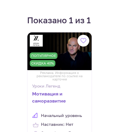
Показано 1 из 1
ПОПУЛЯРНОЕ
СКИДКА 40%
Реклама. Информация о
рекламодателе по ссылке на
карточке
Уроки Легенд
Мотивация и
саморазвитие
Начальный уровень
Наставник: Нет