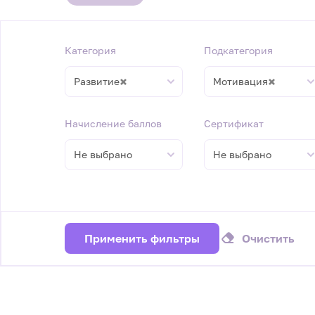
Категория
Подкатегория
×
×
Развитие
Мотивация
Начисление баллов
Сертификат
Не выбрано
Не выбрано
Применить фильтры
Очистить