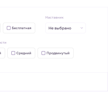
Наставник
Не выбрано
Бесплатная
ости
й
Средний
Продвинутый