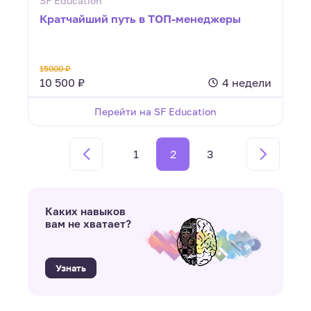
SF Education
Кратчайший путь в ТОП-менеджеры
15000 ₽
10 500 ₽
4 недели
Перейти на SF Education
1
2
3
Каких навыков
вам не хватает?
Узнать