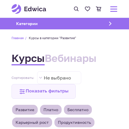
Открыть подменю
Категории
Главная
Курсы в категории "Развитие"
Курсы
Вебинары
Не выбрано
Сортировать:
Показать фильтры
Развитие
Платно
Бесплатно
Карьерный рост
Продуктивность