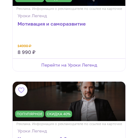
Реклама. Информация о рекламодателе по ссылке на карточке
Уроки Легенд
Мотивация и саморазвитие
14990 ₽
8 990 ₽
Перейти на Уроки Легенд
ПОПУЛЯРНОЕ
СКИДКА 40%
Реклама. Информация о рекламодателе по ссылке на карточке
Уроки Легенд