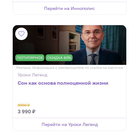
Перейти на Иннополис
ПОПУЛЯРНОЕ
СКИДКА 60%
Реклама. Информация о рекламодателе по ссылке на карточке
Уроки Легенд
Сон как основа полноценной жизни
9990 ₽
3 990 ₽
Перейти на Уроки Легенд