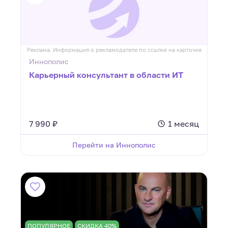
Реклама. Информация о рекламодателе по ссылке на карточке
Иннополис
Карьерный консультант в области ИТ
7 990 ₽
1 месяц
Перейти на Иннополис
ПОПУЛЯРНОЕ
СКИДКА 40%