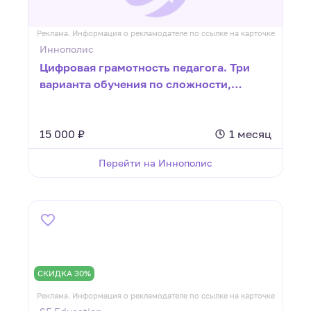
Реклама. Информация о рекламодателе по ссылке на карточке
Иннополис
Цифровая грамотность педагога. Три
варианта обучения по сложности,
выберите подходящий при консультации
с менеджером.
15 000 ₽
1 месяц
Перейти на Иннополис
СКИДКА 30%
Реклама. Информация о рекламодателе по ссылке на карточке