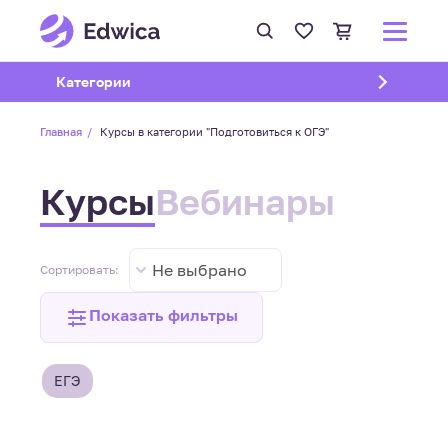
Открыть подменю
Категории
Главная
Курсы в категории "Подготовиться к ОГЭ"
Курсы
Вебинары
Не выбрано
Сортировать:
Показать фильтры
ЕГЭ