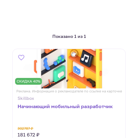
Показано 1 из 1
СКИДКА 40%
Реклама. Информация о рекламодателе по ссылке на карточке
Skillbox
Начинающий мобильный разработчик
302787 ₽
181 672 ₽