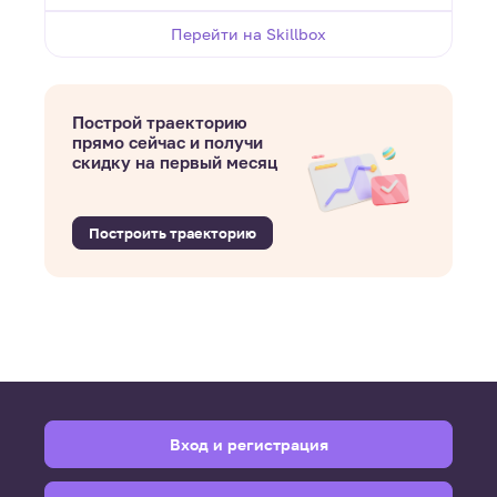
Перейти на Skillbox
Построй траекторию
прямо сейчас и получи
скидку на первый месяц
Построить траекторию
Вход и регистрация