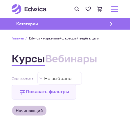
Открыть подменю
Категории
Главная
Edwica - маркетплейс, который ведёт к цели
Курсы
Вебинары
Не выбрано
Сортировать:
Показать фильтры
Начинающий