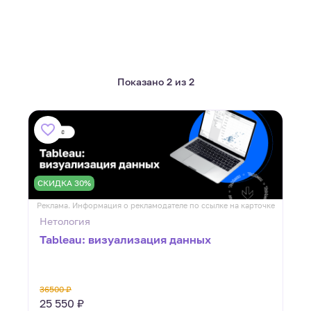
Показано 2 из 2
СКИДКА 30%
Реклама. Информация о рекламодателе по ссылке на карточке
Нетология
Tableau: визуализация данных
36500 ₽
25 550 ₽