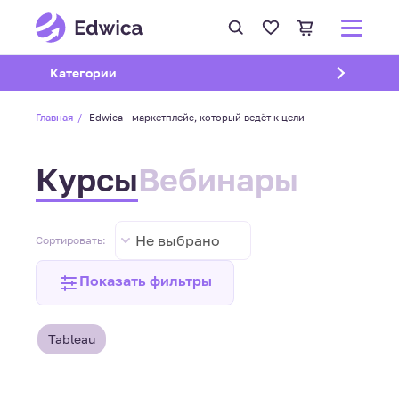
Открыть подменю
Категории
Главная
Edwica - маркетплейс, который ведёт к цели
Курсы
Вебинары
Не выбрано
Сортировать:
Показать фильтры
Tableau