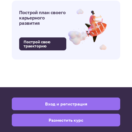
Построй план своего
карьерного
развития
Построй свою
траекторию
Вход и регистрация
Разместить курс