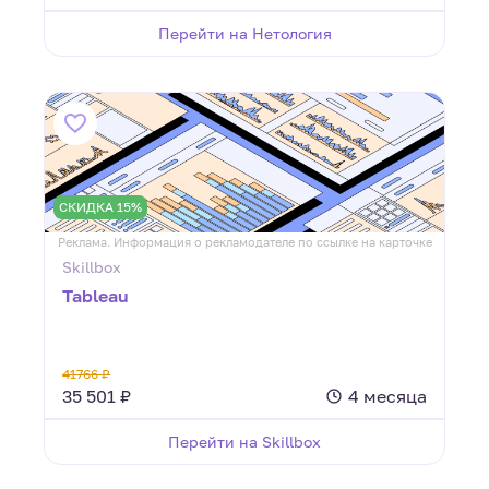
Перейти на Нетология
СКИДКА 15%
Реклама. Информация о рекламодателе по ссылке на карточке
Skillbox
Tableau
41766 ₽
35 501 ₽
4 месяца
Перейти на Skillbox