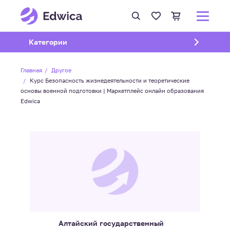
Открыть подменю
Категории
Главная
Другое
Курс Безопасность жизнедеятельности и теоретические
основы военной подготовки | Маркетплейс онлайн образования
Edwica
Алтайский государственный