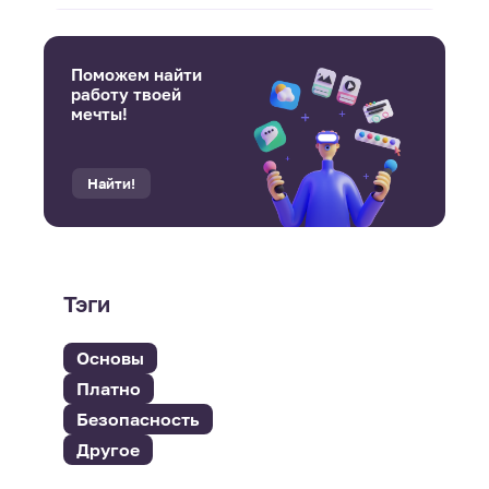
Поможем найти
работу твоей
мечты!
Найти!
Тэги
Основы
Платно
Безопасность
Другое