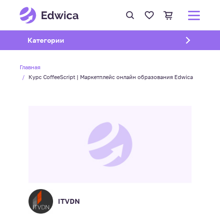
Открыть подменю
Категории
Главная
Курс CoffeeScript | Маркетплейс онлайн образования Edwica
ITVDN