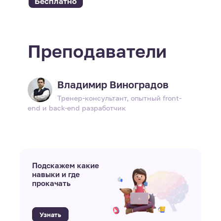
Бесплатно
Преподаватели
Владимир Виноградов
Тренер-консультант, опытный front-
end и back-end разработчик
Подскажем какие
навыки и где
прокачать
Узнать