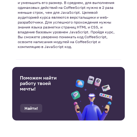
и уменьшить его размер. В среднем, для выполнения
одинаковых действий на CoffeeScript нужно в 2 раза
меньше строк, чем для JavaScript. Целевой
аудиторией курса являются верстальщики и web-
разработчики. Для успешного прохождения нужны
знания языка разметки страниц HTML и CSS, и
владение базовым уровнем JavaScript. Пройдя курс,
Вы сможете уверенно понимать код CoffeeScript,
освоите написания модулей на CoffeeScript и
компиляцию в JavaScript код.
Поможем найти
работу твоей
мечты!
Найти!