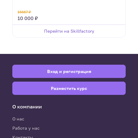
16667 ₽
10 000 ₽
Перейти на Skillfactory
Вход и регистрация
Разместить курс
О компании
О нас
Работа у нас
Контакты