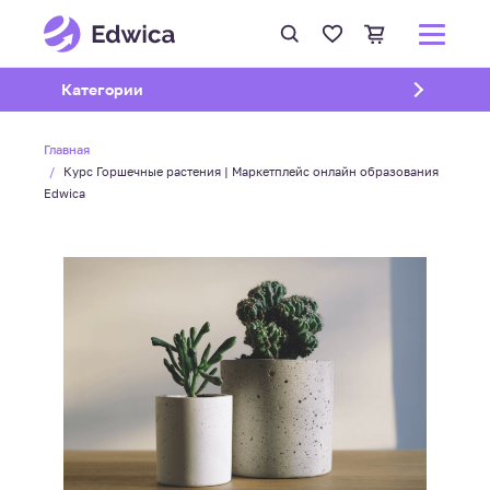
Открыть подменю
Категории
Главная
Курс Горшечные растения | Маркетплейс онлайн образования
Edwica