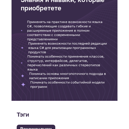
приобретете
Применять на практике возможности языка
C#, позволяющие создавать гибкие и
расширяемые приложения в полном
соответствии с современными
представлениями
Применять возможности последней редакции
языка C# для реализации программных
продуктов
Понимать особенности применения классов,
структур, интерфейсов, делегатов,
перечислений как различных стереотипов
языка
Понимать основы многопоточного подхода в
написании приложения
Понимать особенности событийной модели
программ
Тэги
Рекомендуем