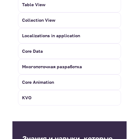
Table View
Collection View
Localizations in application
Core Data
Многопоточная разработка
Core Animation
KVO
Знания и навыки, которые