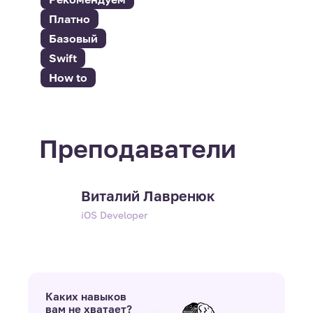
Платно
Базовый
Swift
How to
Преподаватели
Виталий Лавренюк
iOS Developer
Каких навыков
вам не хватает?