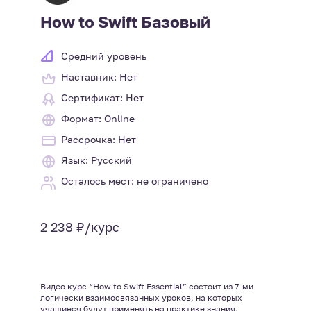
How to Swift Базовый
Средний уровень
Наставник: Нет
Сертификат: Нет
Формат: Online
Рассрочка: Нет
Язык: Русский
Осталось мест: не ограничено
2 238 ₽/курс
Видео курс “How to Swift Essential” состоит из 7-ми
логически взаимосвязанных уроков, на которых
учащиеся будут применять на практике знания,