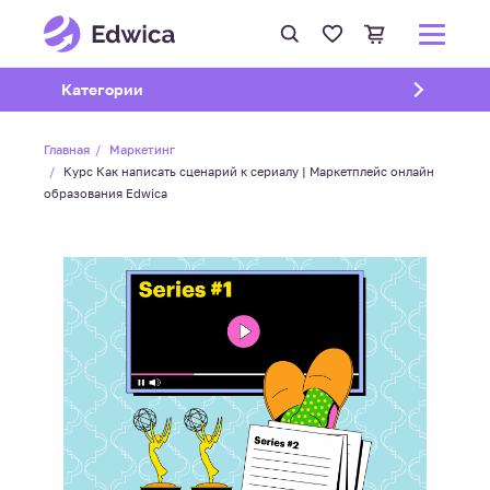
Открыть подменю
Категории
Главная
Маркетинг
Курс Как написать сценарий к сериалу | Маркетплейс онлайн
образования Edwica